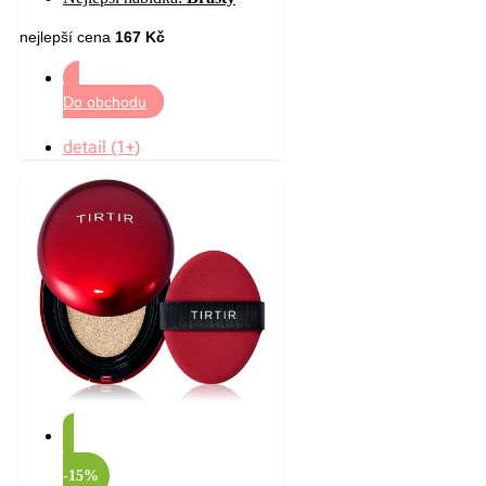
nejlepší cena
167 Kč
Do obchodu
detail (1+)
-15%