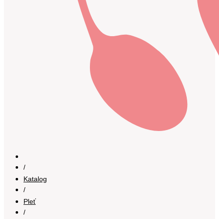
/
Katalog
/
Pleť
/