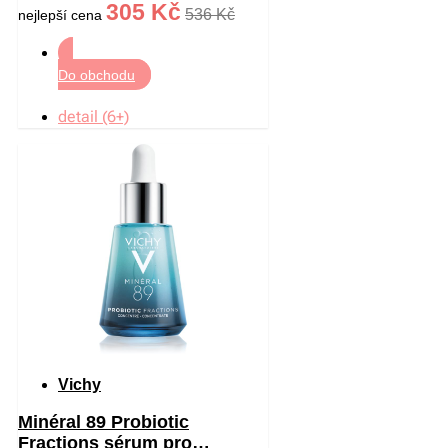
305 Kč
536 Kč
nejlepší cena
Do obchodu
detail (6+)
Vichy
Minéral 89 Probiotic
Fractions sérum pro