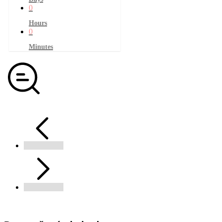
0
Hours
0
Minutes