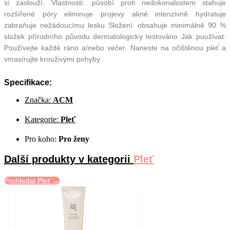
si zaslouží. Vlastnosti: působí proti nedokonalostem stahuje
rozšířené póry eliminuje projevy akné intenzivně hydratuje
zabraňuje nežádoucímu lesku Složení: obsahuje minimálně 90 %
složek přírodního původu dermatologicky testováno Jak používat:
Používejte každé ráno a/nebo večer. Naneste na očištěnou pleť a
vmasírujte krouživými pohyby.
Specifikace:
Značka:
ACM
Kategorie:
Pleť
Pro koho:
Pro ženy
Další produkty v kategorii
Pleť
Prohledat Pleť →