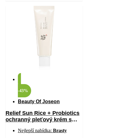
-43%
Beauty Of Joseon
Relief Sun Rice + Probiotics
ochranný pleťový krém s
probiotiky SPF 50+ 50 ml
Nejlepší nabídka:
Brasty