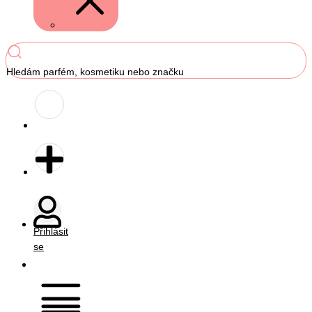
Hledám parfém, kosmetiku nebo značku
Přihlásit
se