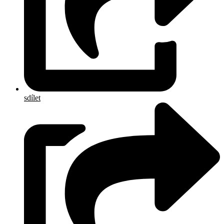
sdílet