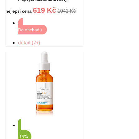
619 Kč
1041 Kč
nejlepší cena
Do obchodu
detail (7+)
-15%