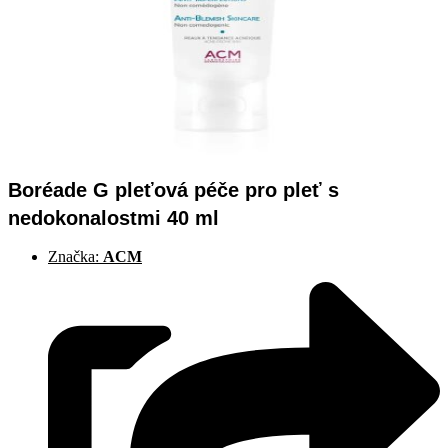
Boréade G pleťová péče pro pleť s
nedokonalostmi 40 ml
Značka:
ACM