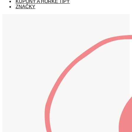
KUPÓNY A HORKÉ TIPY
ZNAČKY