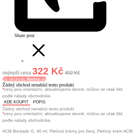
Share post
322 Kč
nejlepší cena
402 Kč
Do obchodu
Notino.cz
Žádný obchod nenabízí tento produkt
*
ceny jsou orientační, aktualizujeme denně, můžou se však lišit
podle nálady obchodníka
KDE KOUPIT
POPIS
Žádný obchod nenabízí tento produkt
*
ceny jsou orientační, aktualizujeme denně, můžou se však lišit
podle nálady obchodníka
ACM Boréade G, 40 ml, Pleťové krémy pro ženy, Pleťový krém ACM