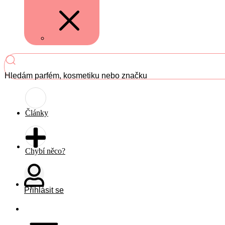
Hledám parfém, kosmetiku nebo značku
Články
Chybí něco?
Přihlásit se