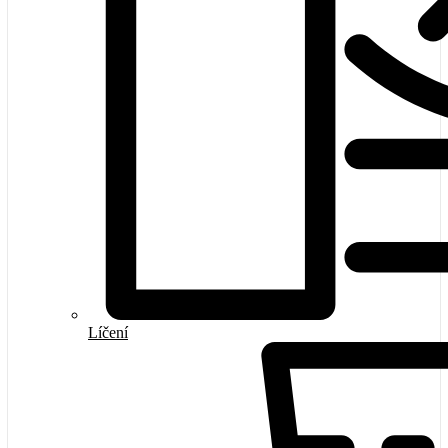
Líčení