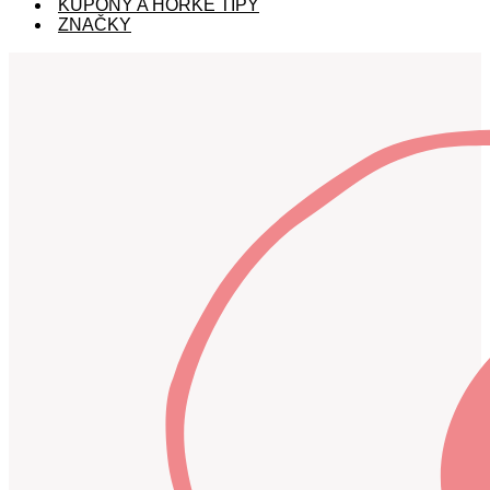
KUPÓNY A HORKÉ TIPY
ZNAČKY