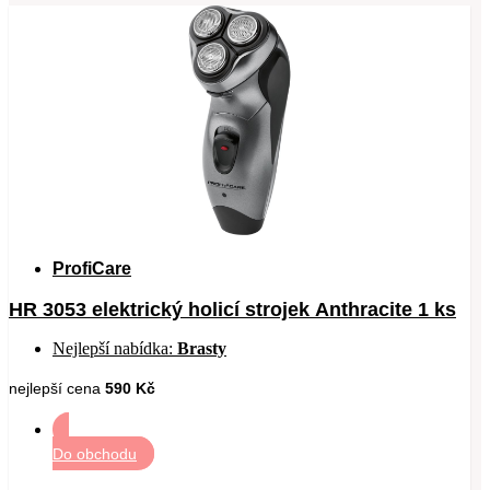
ProfiCare
HR 3053 elektrický holicí strojek Anthracite 1 ks
Nejlepší nabídka:
Brasty
nejlepší cena
590 Kč
Do obchodu