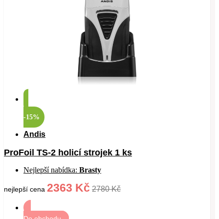
-15%
Andis
ProFoil TS-2 holicí strojek 1 ks
Nejlepší nabídka:
Brasty
2363 Kč
2780 Kč
nejlepší cena
Do obchodu