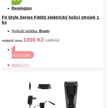
Remington
F4 Style Series F4002 elektrický holicí strojek 1
ks
Nejlepší nabídka:
Brasty
1000 Kč
1429 Kč
nejlepší cena
Do obchodu
detail (1+)