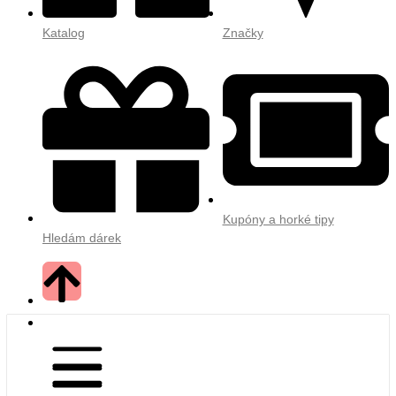
Katalog
Značky
Kupóny a horké tipy
Hledám dárek