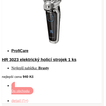
ProfiCare
HR 3023 elektrický holicí strojek 1 ks
Nejlepší nabídka:
Brasty
nejlepší cena
940 Kč
Do obchodu
detail (1+)