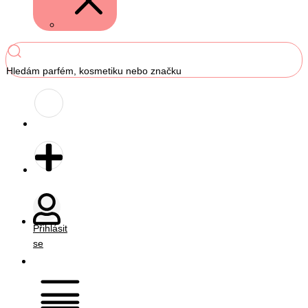
Hledám parfém, kosmetiku nebo značku
Přihlásit
se