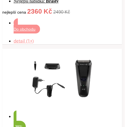
Nejlepší nabídka:
Brasty
2360 Kč
2490 Kč
nejlepší cena
Do obchodu
detail (1+)
-30%