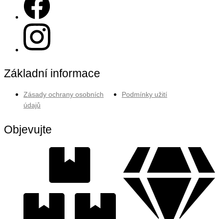
Základní informace
Zásady ochrany osobních
Podmínky užití
údajů
Objevujte