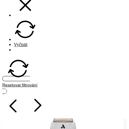
Vyčistit
Hledat
Resetovat filtrování