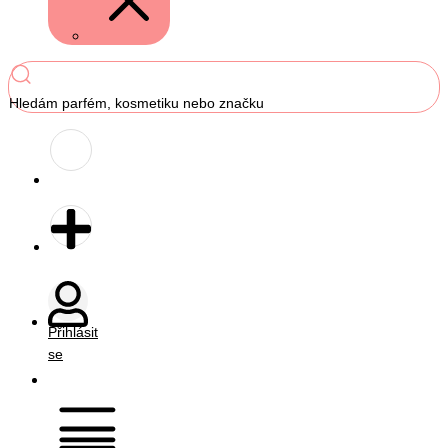
Hledám parfém, kosmetiku nebo značku
Přihlásit
se