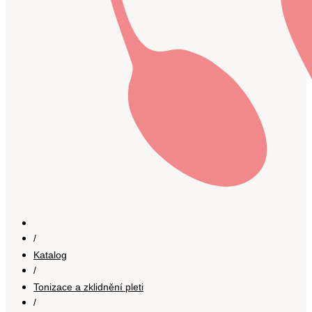
/
Katalog
/
Tonizace a zklidnění pleti
/