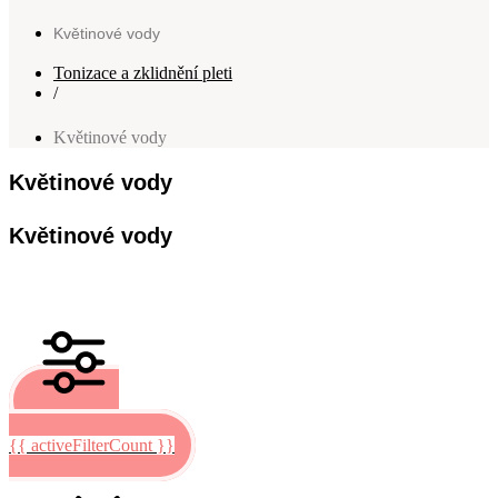
Květinové vody
Tonizace a zklidnění pleti
/
Květinové vody
Květinové vody
Květinové vody
Filtrovat
{{ activeFilterCount }}