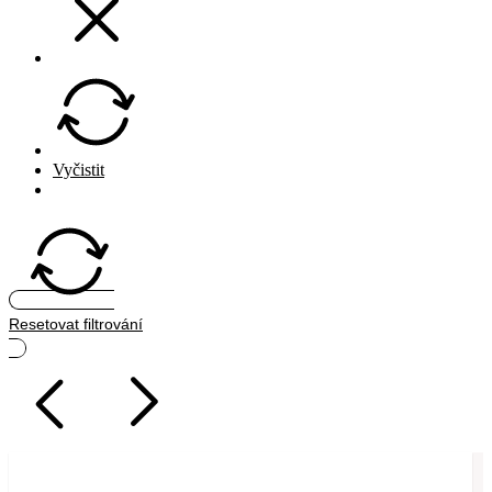
Vyčistit
Hledat
Resetovat filtrování