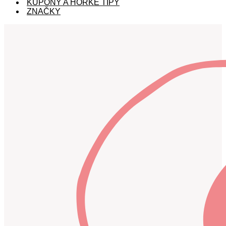
KUPÓNY A HORKÉ TIPY
ZNAČKY