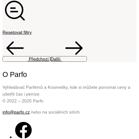
Resetovat filtry
Předchozí
Další
O Parfo
Vyhledávač Parfémů a Kosmetiky, kde si můžete porovnat ceny a
ušetřit čas i peníze.
© 2022 – 2025 Parfo
info@parfo.cz
nebo na sociálních sítích