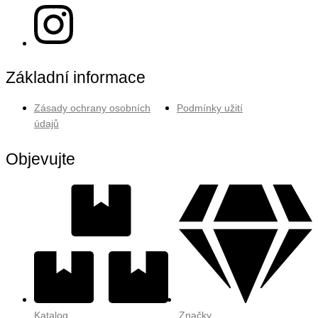
Základní informace
Zásady ochrany osobních
Podmínky užití
údajů
Objevujte
Katalog
Značky