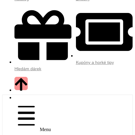
Kupóny a horké tipy
Hledám dárek
Menu