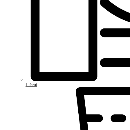
Líčení