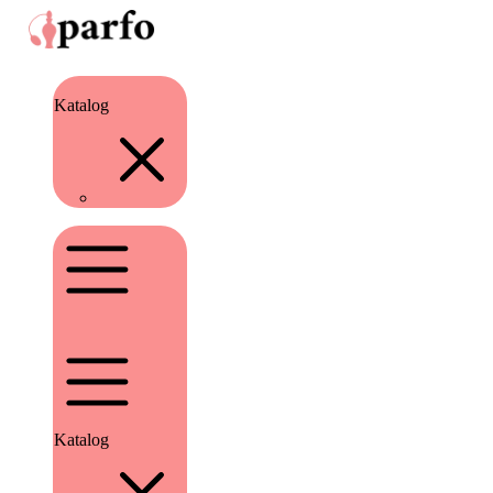
Katalog
Katalog