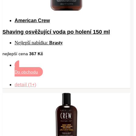
American Crew
Shaving osvěžující voda po holení 150 ml
Nejlepší nabídka:
Brasty
nejlepší cena
367 Kč
Do obchodu
detail (1+)