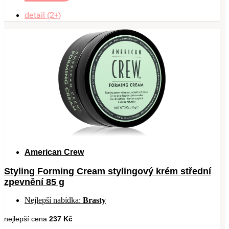
detail (2+)
American Crew
Styling Forming Cream stylingový krém střední
zpevnění 85 g
Nejlepší nabídka:
Brasty
nejlepší cena
237 Kč