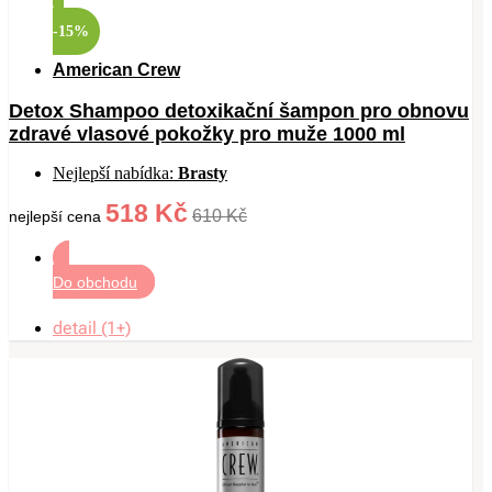
-15%
American Crew
Detox Shampoo detoxikační šampon pro obnovu
zdravé vlasové pokožky pro muže 1000 ml
Nejlepší nabídka:
Brasty
518 Kč
610 Kč
nejlepší cena
Do obchodu
detail (1+)