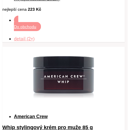
nejlepší cena
223 Kč
Do obchodu
detail (2+)
American Crew
Whip stylingový krém pro muže 85 g