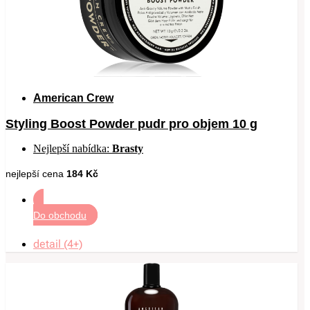
American Crew
Styling Boost Powder pudr pro objem 10 g
Nejlepší nabídka:
Brasty
nejlepší cena
184 Kč
Do obchodu
detail (4+)