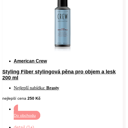
American Crew
Styling Fiber stylingová pěna pro objem a lesk
200 ml
Nejlepší nabídka:
Brasty
nejlepší cena
250 Kč
Do obchodu
detail (1+)