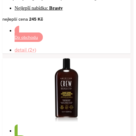
Nejlepší nabídka:
Brasty
nejlepší cena
245 Kč
Do obchodu
detail (2+)