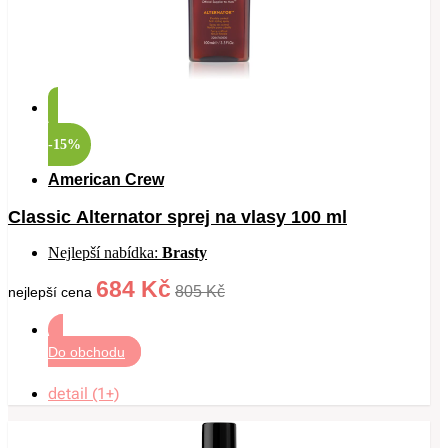
-15%
American Crew
Classic Alternator sprej na vlasy 100 ml
Nejlepší nabídka:
Brasty
684 Kč
805 Kč
nejlepší cena
Do obchodu
detail (1+)