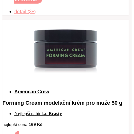
detail (3+)
American Crew
Forming Cream modelační krém pro muže 50 g
Nejlepší nabídka:
Brasty
nejlepší cena
169 Kč