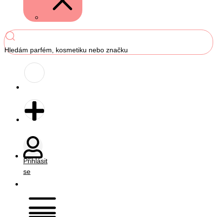
Hledám parfém, kosmetiku nebo značku
Přihlásit
se