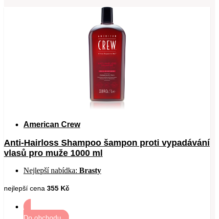
American Crew
Anti-Hairloss Shampoo šampon proti vypadávání
vlasů pro muže 1000 ml
Nejlepší nabídka:
Brasty
nejlepší cena
355 Kč
Do obchodu