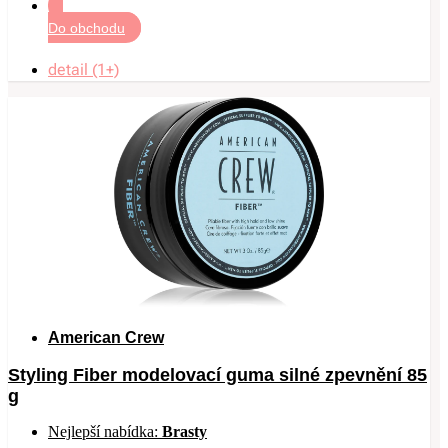
Do obchodu
detail (1+)
American Crew
Styling Fiber modelovací guma silné zpevnění 85
g
Nejlepší nabídka:
Brasty