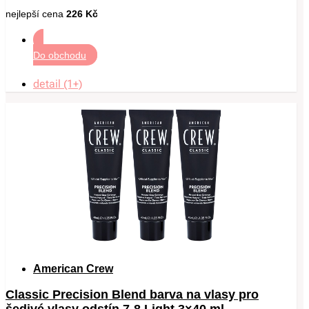
nejlepší cena
226 Kč
Do obchodu
detail (1+)
American Crew
Classic Precision Blend barva na vlasy pro