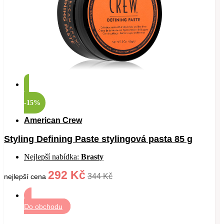
-15%
American Crew
Styling Defining Paste stylingová pasta 85 g
Nejlepší nabídka:
Brasty
292 Kč
344 Kč
nejlepší cena
Do obchodu