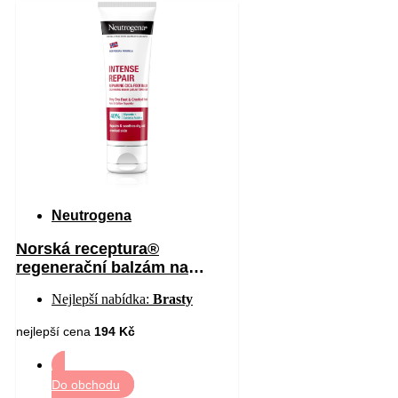
Neutrogena
Norská receptura®
regenerační balzám na
chodidla 50 ml
Nejlepší nabídka:
Brasty
nejlepší cena
194 Kč
Do obchodu