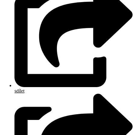
sdílet