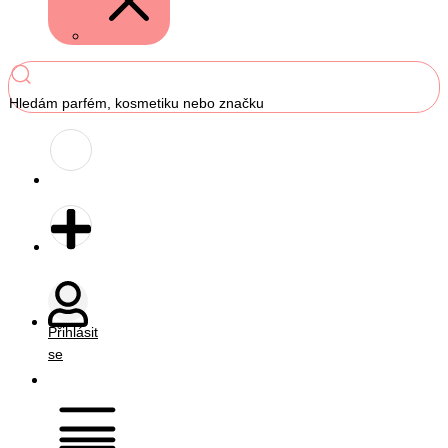
Hledám parfém, kosmetiku nebo značku
Přihlásit
se