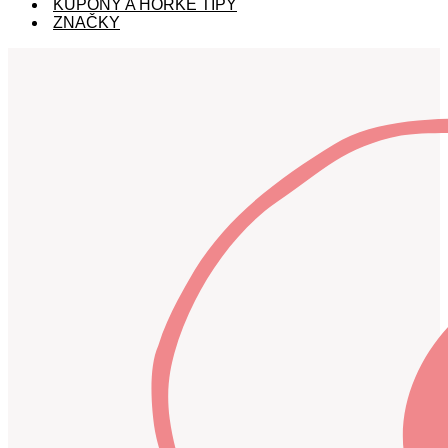
KUPÓNY A HORKÉ TIPY
ZNAČKY