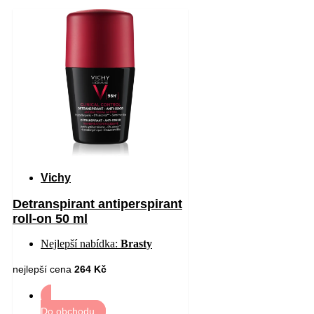
Vichy
Detranspirant antiperspirant
roll-on 50 ml
Nejlepší nabídka:
Brasty
nejlepší cena
264 Kč
Do obchodu