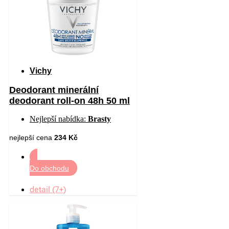
Vichy
Deodorant minerální
deodorant roll-on 48h 50 ml
Nejlepší nabídka:
Brasty
nejlepší cena
234 Kč
Do obchodu
detail (7+)