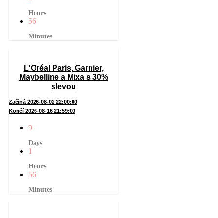
Hours
56
Minutes
L'Oréal Paris, Garnier,
Maybelline a Mixa s 30%
slevou
Začíná 2026-08-02 22:00:00
Končí 2026-08-16 21:59:00
9
Days
1
Hours
56
Minutes