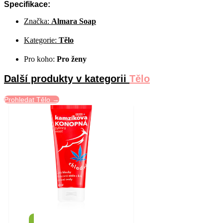
Specifikace:
Značka:
Almara Soap
Kategorie:
Tělo
Pro koho:
Pro ženy
Další produkty v kategorii
Tělo
Prohledat Tělo →