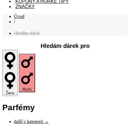
KUPÓNY A HORKÉ TIPY
ZNAČKY
Úvod
/
Hledám dárek
Hledám dárek pro
Muže
Ženu
Parfémy
další v kategorii →