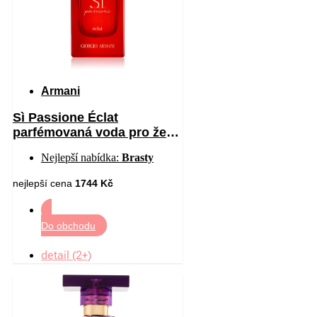
Armani
Sì Passione Éclat
parfémovaná voda pro ženy
50 ml
Nejlepší nabídka:
Brasty
nejlepší cena
1744 Kč
Do obchodu
detail (2+)