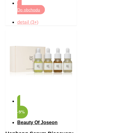
Do obchodu
detail (3+)
-9%
Beauty Of Joseon