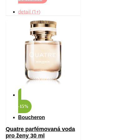
detail (1+)
-15%
Boucheron
Quatre parfémovaná voda
pro ženy 30 ml