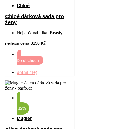
Chloé
Chloé dárková sada pro
ženy
Nejlepší nabídka:
Brasty
nejlepší cena
3130 Kč
Do obchodu
detail (1+)
-15%
Mugler