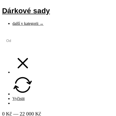
Dárkové sady
další v kategorii →
Od
Vyčistit
Hledat
0 Kč — 22 000 Kč