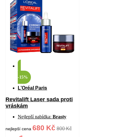
-15%
L’Oréal Paris
Revitalift Laser sada proti
vráskám
Nejlepší nabídka:
Brasty
680 Kč
800 Kč
nejlepší cena