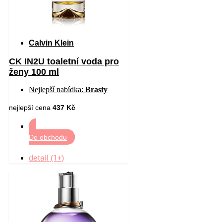
Calvin Klein
CK IN2U toaletní voda pro
ženy 100 ml
Nejlepší nabídka:
Brasty
nejlepší cena
437 Kč
Do obchodu
detail (1+)