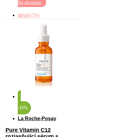
Do obchodu
detail (7+)
-15%
La Roche-Posay
Pure Vitamin C12
rozjasňující sérum s