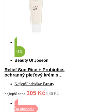
-43%
Beauty Of Joseon
Relief Sun Rice + Probiotics
ochranný pleťový krém s
probiotiky SPF 50+ 50 ml
Nejlepší nabídka:
Brasty
305 Kč
536 Kč
nejlepší cena
Do obchodu