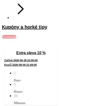
Kupóny a horké tipy
Prohledat
Extra sleva 10 %
Začíná 2026-06-28 22:00:00
Končí 2026-08-09 21:59:00
2
Days
0
Hours
36
Minutes