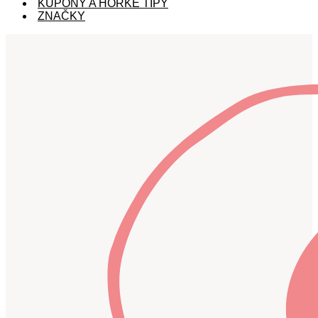
KUPÓNY A HORKÉ TIPY
ZNAČKY