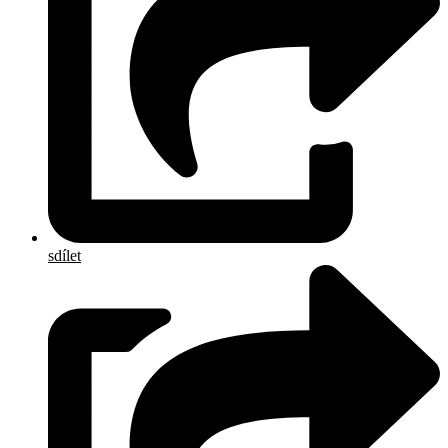
sdílet