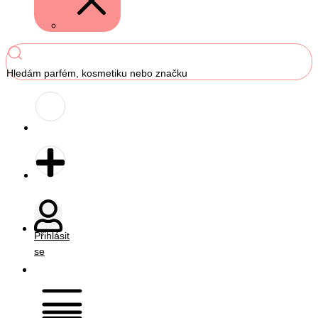
Hledám parfém, kosmetiku nebo značku
Přihlásit
se