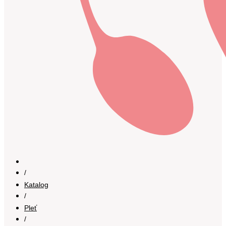
/
Katalog
/
Pleť
/