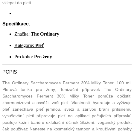
vklepat do pleti.
Specifikace:
Značka:
The Ordinary
Kategorie:
Pleť
Pro koho:
Pro ženy
POPIS
The Ordinary Saccharomyces Ferment 30% Milky Toner, 100 ml,
Pleťová tonika pro ženy, Tonizační přípravek The Ordinary
Saccharomyces Ferment 30% Milky Toner pomůže dočistit,
zharmonizovat a osvěžit vaši pleť. Vlastnosti: hydratuje a vyživuje
pleť zanechává pleť jemnou, svěží a zářivou brání přílišnému
vysušování pleti připravuje pleť na aplikaci pečujících přípravků
posiluje kožní bariéru exfoliační účinek Složení: veganský produkt
Jak používat: Naneste na kosmetický tampon a krouživými pohyby