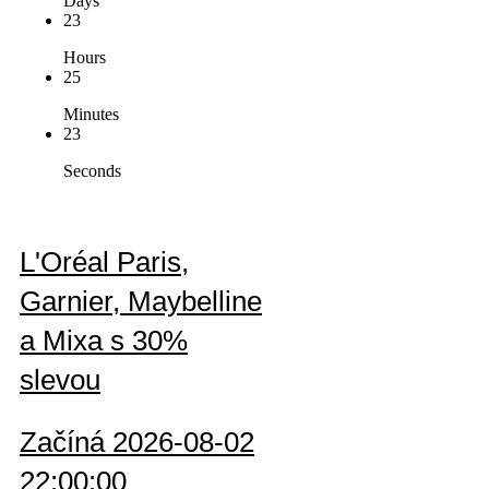
Days
23
Hours
25
Minutes
23
Seconds
L'Oréal Paris,
Garnier, Maybelline
a Mixa s 30%
slevou
Začíná 2026-08-02
22:00:00