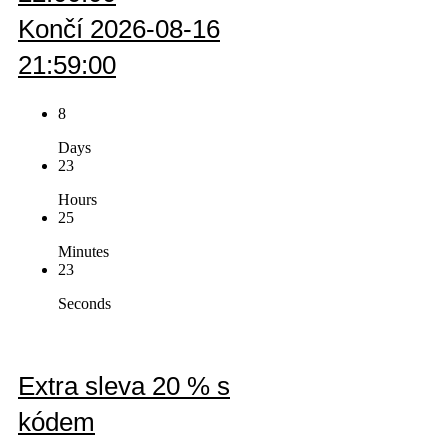
Končí 2026-08-16
21:59:00
8
Days
23
Hours
25
Minutes
23
Seconds
Extra sleva 20 % s
kódem