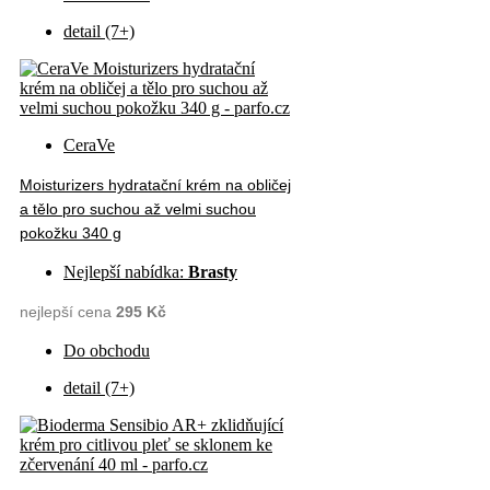
detail (7+)
CeraVe
Moisturizers hydratační krém na obličej
a tělo pro suchou až velmi suchou
pokožku 340 g
Nejlepší nabídka:
Brasty
nejlepší cena
295 Kč
Do obchodu
detail (7+)