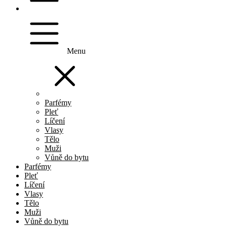
Menu
Parfémy
Pleť
Líčení
Vlasy
Tělo
Muži
Vůně do bytu
Parfémy
Pleť
Líčení
Vlasy
Tělo
Muži
Vůně do bytu