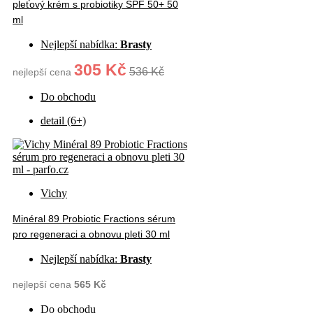
pleťový krém s probiotiky SPF 50+ 50
ml
Nejlepší nabídka:
Brasty
305 Kč
536 Kč
nejlepší cena
Do obchodu
detail (6+)
Vichy
Minéral 89 Probiotic Fractions sérum
pro regeneraci a obnovu pleti 30 ml
Nejlepší nabídka:
Brasty
nejlepší cena
565 Kč
Do obchodu