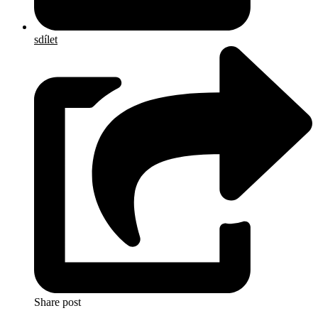
sdílet
Share post