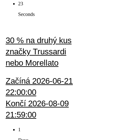
23
Seconds
30 % na druhý kus
značky Trussardi
nebo Morellato
Začíná 2026-06-21
22:00:00
Končí 2026-08-09
21:59:00
1