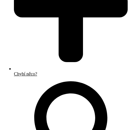
Chybí něco?