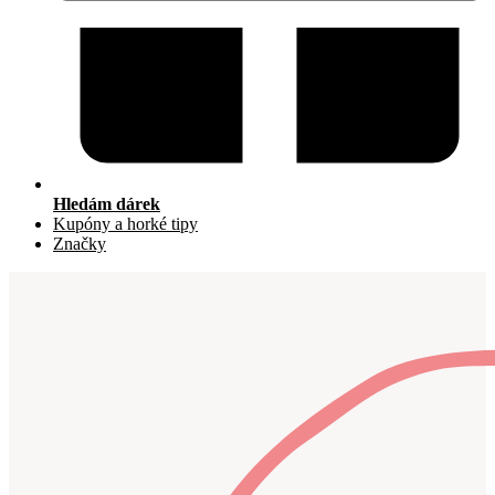
Hledám dárek
Kupóny a horké tipy
Značky