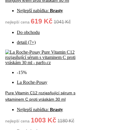
liftingový krém proti vráskám 50 ml
Nejlepší nabídka:
Brasty
619 Kč
1041 Kč
nejlepší cena
Do obchodu
detail (7+)
-15%
La Roche-Posay
Pure Vitamin C12 rozjasňující sérum s
vitaminem C proti vráskám 30 ml
Nejlepší nabídka:
Brasty
1003 Kč
1180 Kč
nejlepší cena