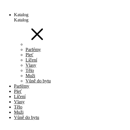
Katalog
Katalog
Parfémy
Pleť
Líčení
Vlasy
Tělo
Muži
Vůně do bytu
Parfémy
Pleť
Líčení
Vlasy
Tělo
Muži
Vůně do bytu