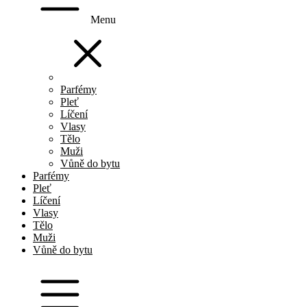
Menu
Parfémy
Pleť
Líčení
Vlasy
Tělo
Muži
Vůně do bytu
Parfémy
Pleť
Líčení
Vlasy
Tělo
Muži
Vůně do bytu