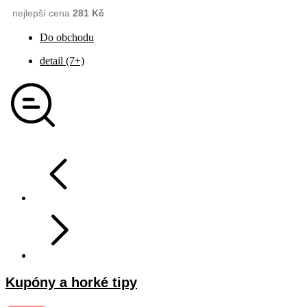
nejlepší cena
281 Kč
Do obchodu
detail (7+)
Kupóny a horké tipy