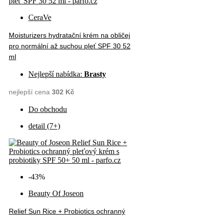
CeraVe
Moisturizers hydratační krém na obličej
pro normální až suchou pleť SPF 30 52
ml
Nejlepší nabídka:
Brasty
nejlepší cena
302 Kč
Do obchodu
detail (7+)
-43%
Beauty Of Joseon
Relief Sun Rice + Probiotics ochranný