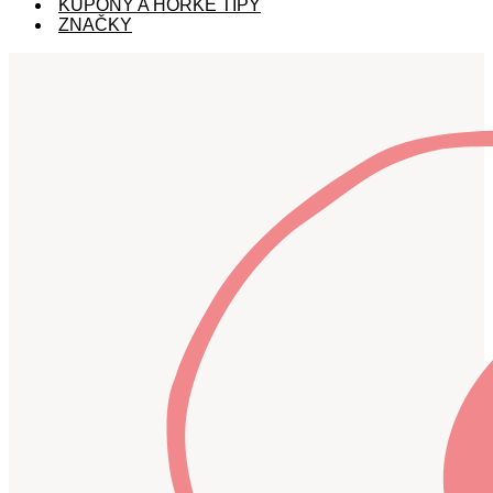
KUPÓNY A HORKÉ TIPY
ZNAČKY