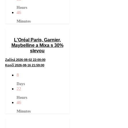
Hours
46
Minutes
L'Oréal Paris, Garnier,
Maybelline a Mixa s 30%
slevou
Začíná 2026-08-02 22:00:00
Končí 2026-08-16 21:59:00
8
Days
22
Hours
46
Minutes