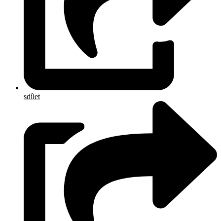
sdílet