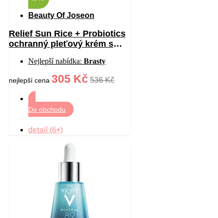
Beauty Of Joseon
Relief Sun Rice + Probiotics
ochranný pleťový krém s
probiotiky SPF 50+ 50 ml
Nejlepší nabídka:
Brasty
305 Kč
536 Kč
nejlepší cena
Do obchodu
detail (6+)