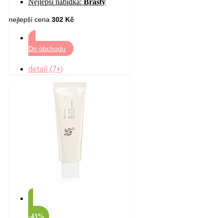
Nejlepší nabídka:
Brasty
nejlepší cena
302 Kč
Do obchodu
detail (7+)
-43%