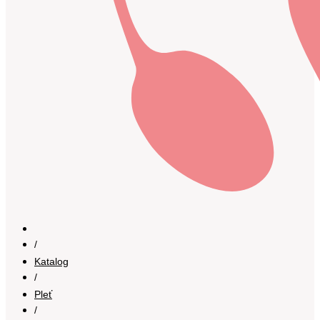
/
Katalog
/
Pleť
/