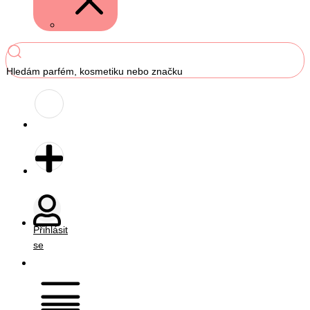
Hledám parfém, kosmetiku nebo značku
Přihlásit
se