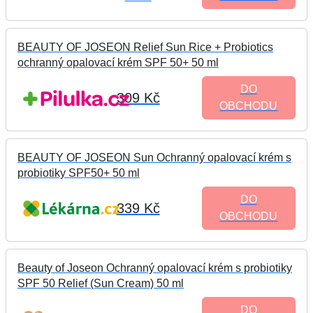
BEAUTY OF JOSEON Relief Sun Rice + Probiotics
ochranný opalovací krém SPF 50+ 50 ml
DO
309 Kč
OBCHODU
BEAUTY OF JOSEON Sun Ochranný opalovací krém s
probiotiky SPF50+ 50 ml
DO
339 Kč
OBCHODU
Beauty of Joseon Ochranný opalovací krém s probiotiky
SPF 50 Relief (Sun Cream) 50 ml
DO