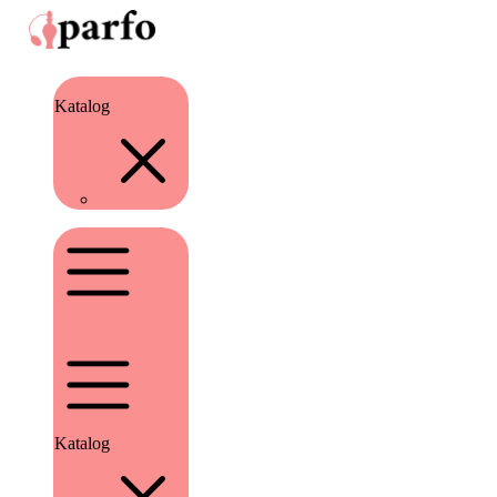
Katalog
Katalog