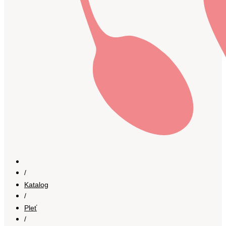
/
Katalog
/
Pleť
/