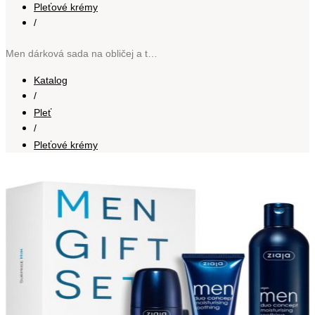
Pleťové krémy
/
Men dárková sada na obličej a tělo
Katalog
/
Pleť
/
Pleťové krémy