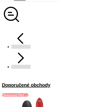
Doporučené obchody
Objevovat Pleť →