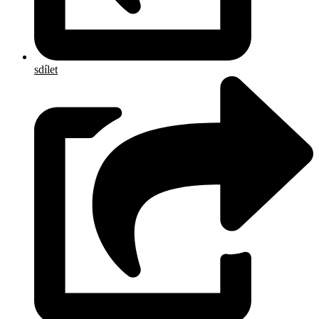
sdílet