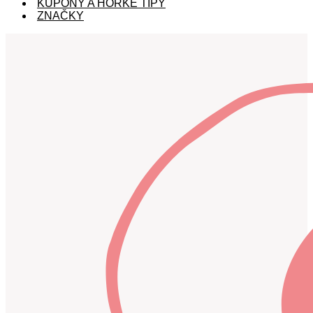
KUPÓNY A HORKÉ TIPY
ZNAČKY