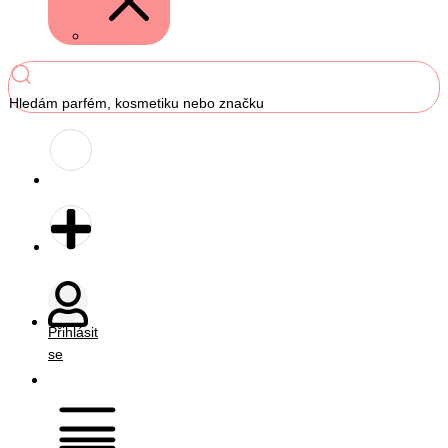
Hledám parfém, kosmetiku nebo značku
Přihlásit
se