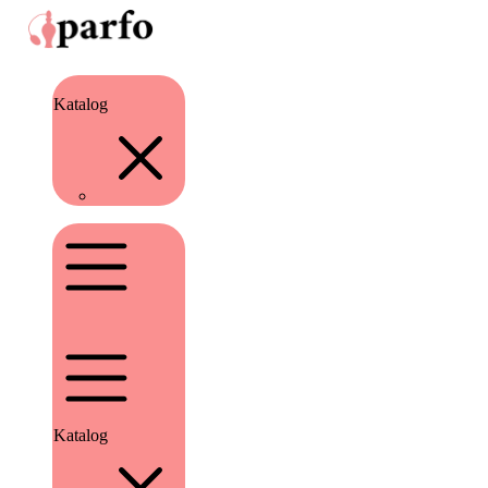
Katalog
Katalog