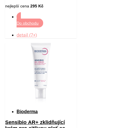
nejlepší cena
295 Kč
Do obchodu
detail (7+)
Bioderma
Sensibio AR+ zklidňující