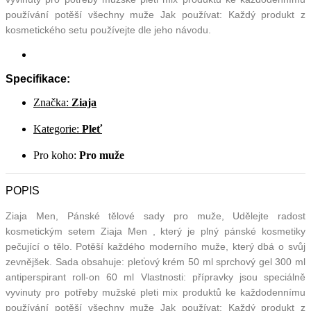
používání potěší všechny muže Jak používat: Každý produkt z
kosmetického setu používejte dle jeho návodu.
Specifikace:
Značka:
Ziaja
Kategorie:
Pleť
Pro koho:
Pro muže
POPIS
Ziaja Men, Pánské tělové sady pro muže, Udělejte radost
kosmetickým setem Ziaja Men , který je plný pánské kosmetiky
pečující o tělo. Potěší každého moderního muže, který dbá o svůj
zevnějšek. Sada obsahuje: pleťový krém 50 ml sprchový gel 300 ml
antiperspirant roll-on 60 ml Vlastnosti: přípravky jsou speciálně
vyvinuty pro potřeby mužské pleti mix produktů ke každodennímu
používání potěší všechny muže Jak používat: Každý produkt z