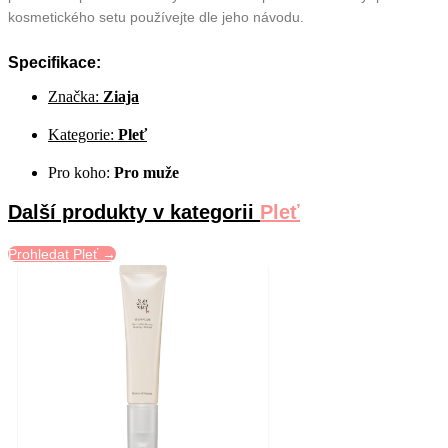
kosmetického setu používejte dle jeho návodu.
Specifikace:
Značka:
Ziaja
Kategorie:
Pleť
Pro koho:
Pro muže
Další produkty v kategorii
Pleť
Prohledat Pleť →