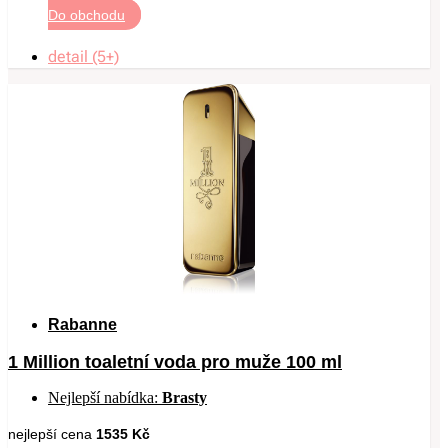
Do obchodu
detail (5+)
Rabanne
1 Million toaletní voda pro muže 100 ml
Nejlepší nabídka:
Brasty
nejlepší cena
1535 Kč