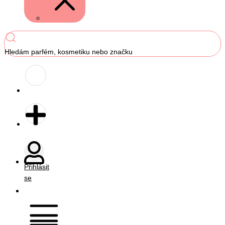
Hledám parfém, kosmetiku nebo značku
Přihlásit
se