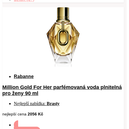
Rabanne
Million Gold For Her parfémovaná voda plnitelná
pro ženy 90 ml
Nejlepší nabídka:
Brasty
nejlepší cena
2056 Kč