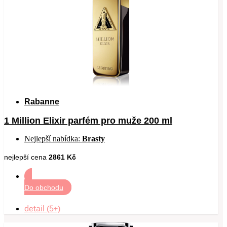
Rabanne
1 Million Elixir parfém pro muže 200 ml
Nejlepší nabídka:
Brasty
nejlepší cena
2861 Kč
Do obchodu
detail (5+)