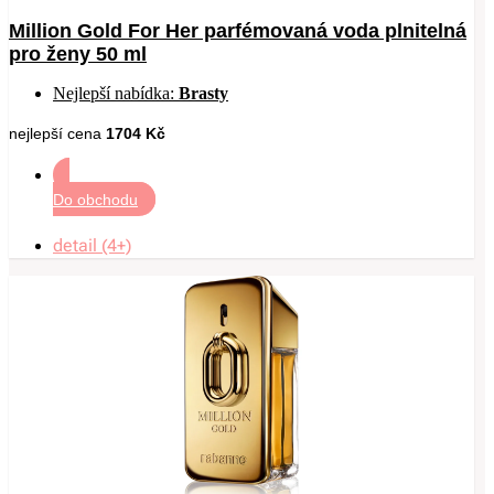
Million Gold For Her parfémovaná voda plnitelná
pro ženy 50 ml
Nejlepší nabídka:
Brasty
nejlepší cena
1704 Kč
Do obchodu
detail (4+)