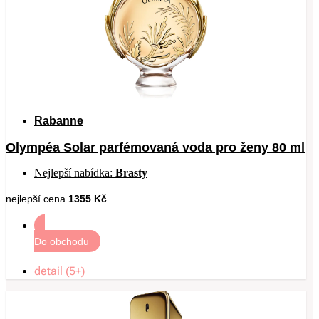
Rabanne
Olympéa Solar parfémovaná voda pro ženy 80 ml
Nejlepší nabídka:
Brasty
nejlepší cena
1355 Kč
Do obchodu
detail (5+)