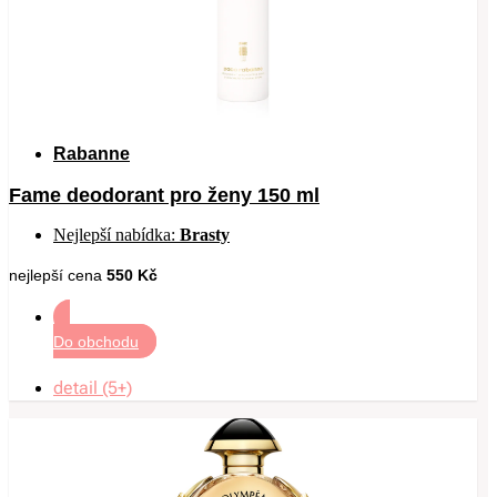
Rabanne
Fame deodorant pro ženy 150 ml
Nejlepší nabídka:
Brasty
nejlepší cena
550 Kč
Do obchodu
detail (5+)