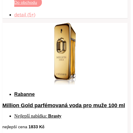
Do obchodu
detail (5+)
Rabanne
Million Gold parfémovaná voda pro muže 100 ml
Nejlepší nabídka:
Brasty
nejlepší cena
1833 Kč