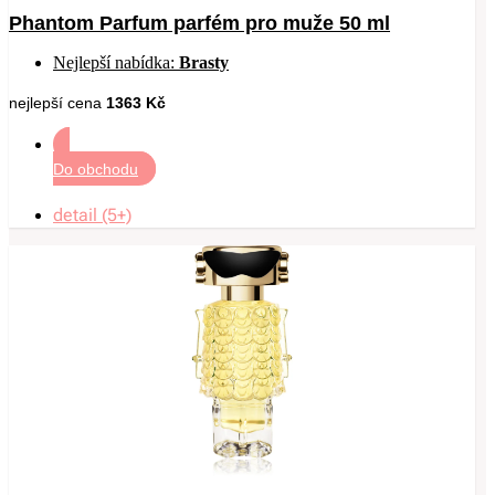
Phantom Parfum parfém pro muže 50 ml
Nejlepší nabídka:
Brasty
nejlepší cena
1363 Kč
Do obchodu
detail (5+)