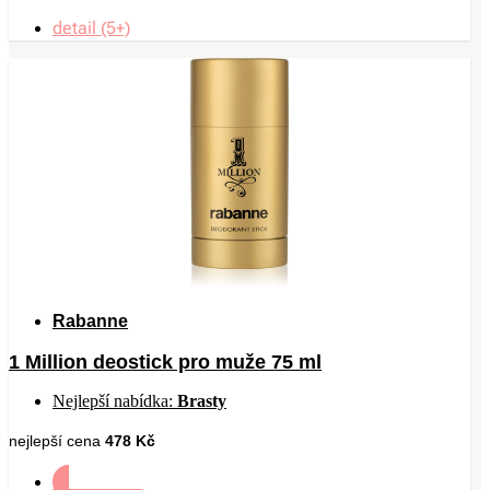
detail (5+)
Rabanne
1 Million deostick pro muže 75 ml
Nejlepší nabídka:
Brasty
nejlepší cena
478 Kč