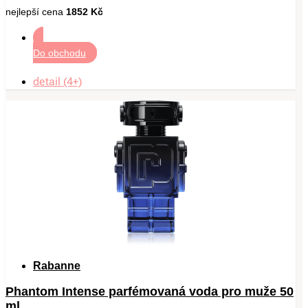
nejlepší cena
1852 Kč
Do obchodu
detail (4+)
Rabanne
Phantom Intense parfémovaná voda pro muže 50
ml