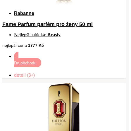
Rabanne
Fame Parfum parfém pro ženy 50 ml
Nejlepší nabídka:
Brasty
nejlepší cena
1777 Kč
Do obchodu
detail (3+)