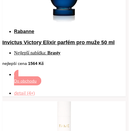
Rabanne
Invictus Victory Elixir parfém pro muže 50 ml
Nejlepší nabídka:
Brasty
nejlepší cena
1564 Kč
Do obchodu
detail (4+)