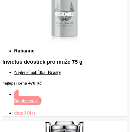
Rabanne
Invictus deostick pro muže 75 g
Nejlepší nabídka:
Brasty
nejlepší cena
476 Kč
Do obchodu
detail (4+)