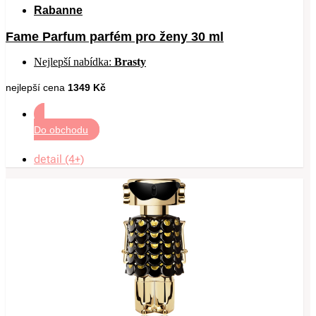
Rabanne
Fame Parfum parfém pro ženy 30 ml
Nejlepší nabídka:
Brasty
nejlepší cena
1349 Kč
Do obchodu
detail (4+)