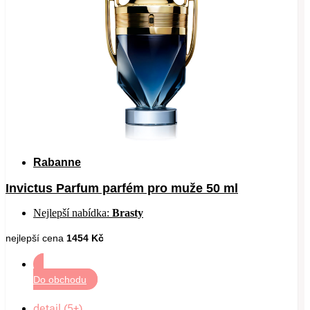
Rabanne
Invictus Parfum parfém pro muže 50 ml
Nejlepší nabídka:
Brasty
nejlepší cena
1454 Kč
Do obchodu
detail (5+)