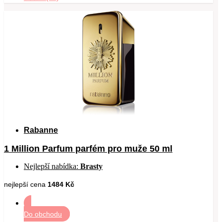
Rabanne
1 Million Parfum parfém pro muže 50 ml
Nejlepší nabídka:
Brasty
nejlepší cena
1484 Kč
Do obchodu