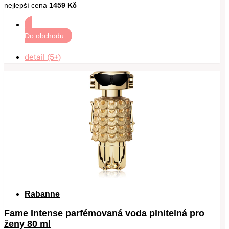
nejlepší cena
1459 Kč
Do obchodu
detail (5+)
Rabanne
Fame Intense parfémovaná voda plnitelná pro
ženy 80 ml