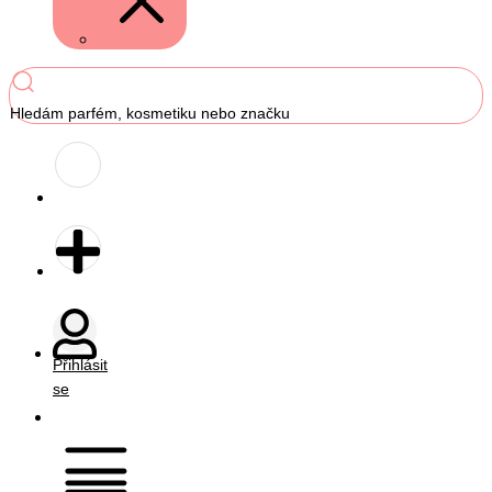
Hledám parfém, kosmetiku nebo značku
Přihlásit
se