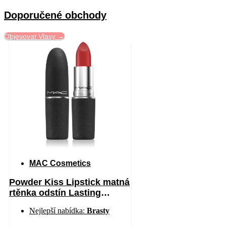
Doporučené obchody
Objevovat Vlasy →
MAC Cosmetics
Powder Kiss Lipstick matná
rtěnka odstín Lasting
Passion 3 g
Nejlepší nabídka:
Brasty