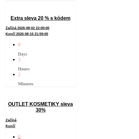
Extra sleva 20 % s kódem
Začíná 2026-08-02 22:00:00
Končí 2026-08-16 21:59:00
8
Days
3
Hours
2
Minutes
OUTLET KOSMETIKY sleva
30%
Začíná
Končí
0