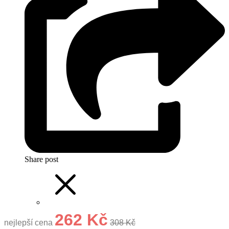
Share post
262 Kč
nejlepší cena
308 Kč