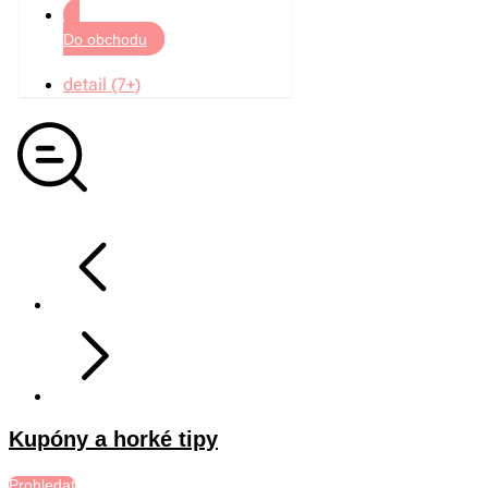
Do obchodu
detail (7+)
Kupóny a horké tipy
Prohledat