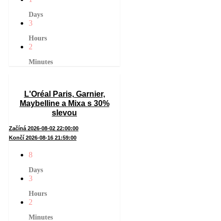
Days
3
Hours
2
Minutes
L'Oréal Paris, Garnier,
Maybelline a Mixa s 30%
slevou
Začíná 2026-08-02 22:00:00
Končí 2026-08-16 21:59:00
8
Days
3
Hours
2
Minutes