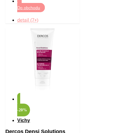
Do obchodu
detail (7+)
-20%
Vichy
Dercos Densi Solutions