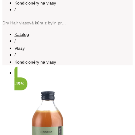
Kondicionéry na vlasy
/
Dry Hair vlasová kúra z bylin pro suché vlasy 300 ml
Katalog
/
Vlasy
/
Kondicionéry na vlasy
-15%