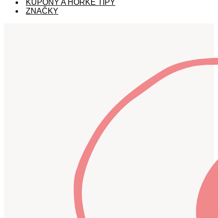
KUPÓNY A HORKÉ TIPY
ZNAČKY