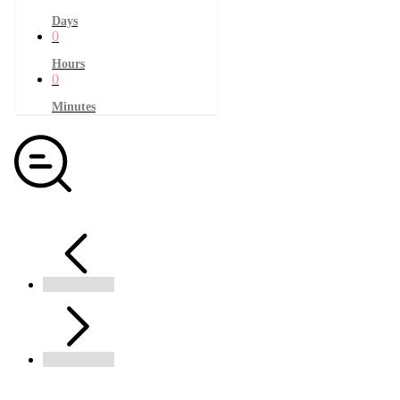
Days
0
Hours
0
Minutes