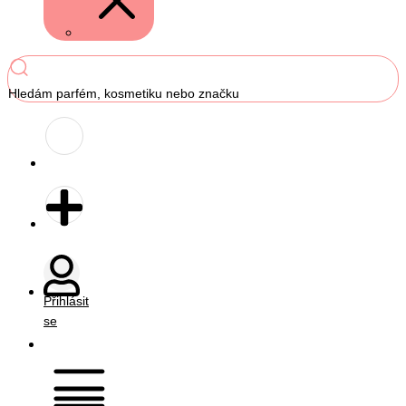
Hledám parfém, kosmetiku nebo značku
Přihlásit
se