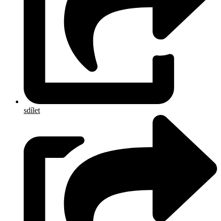
sdílet