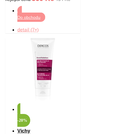
Do obchodu
detail (7+)
-20%
Vichy