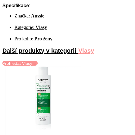
Specifikace:
Značka:
Aussie
Kategorie:
Vlasy
Pro koho:
Pro ženy
Další produkty v kategorii
Vlasy
Prohledat Vlasy →