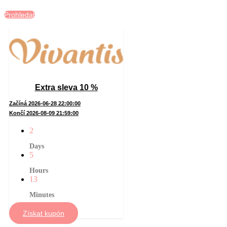
Prohledat
Extra sleva 10 %
Začíná 2026-06-28 22:00:00
Končí 2026-08-09 21:59:00
2
Days
5
Hours
13
Minutes
Získat kupón