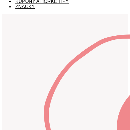
KUPÓNY A HORKÉ TIPY
ZNAČKY