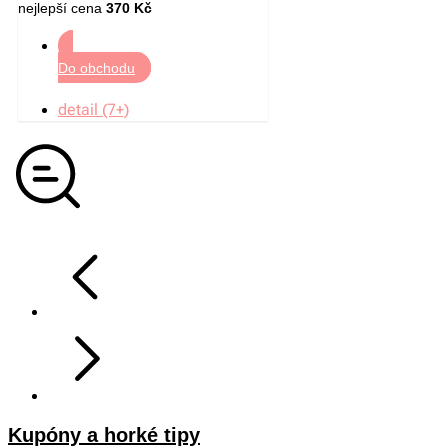
nejlepší cena
370 Kč
Do obchodu
detail (7+)
Kupóny a horké tipy