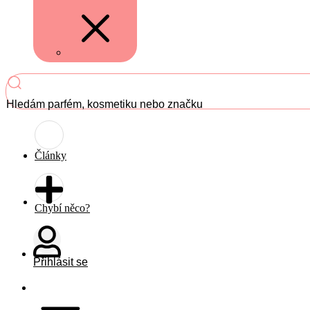
Hledám parfém, kosmetiku nebo značku
Články
Chybí něco?
Přihlásit se