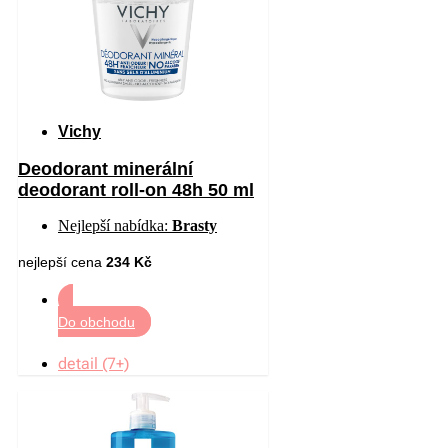
Vichy
Deodorant minerální
deodorant roll-on 48h 50 ml
Nejlepší nabídka:
Brasty
nejlepší cena
234 Kč
Do obchodu
detail (7+)