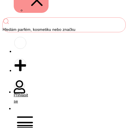
Hledám parfém, kosmetiku nebo značku
Přihlásit
se