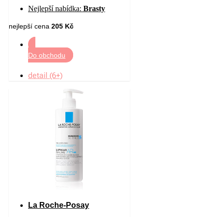
pro podrážděnou pokožku 40
Nejlepší nabídka:
Brasty
ml
nejlepší cena
205 Kč
Do obchodu
detail (6+)
La Roche-Posay