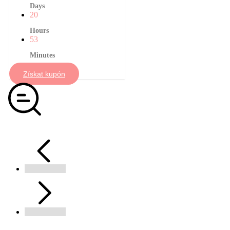
Days
20
Hours
53
Minutes
Získat kupón