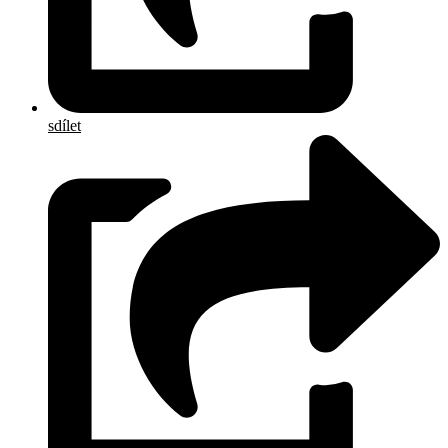
sdílet