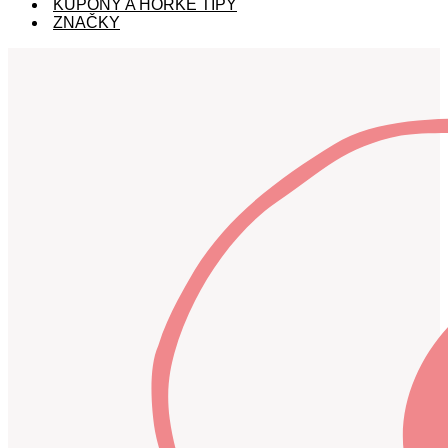
KUPÓNY A HORKÉ TIPY
ZNAČKY