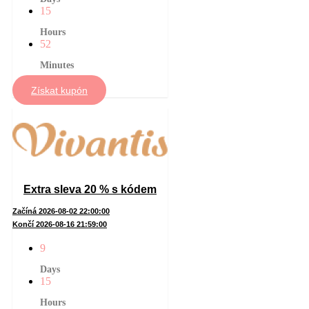
15
Hours
52
Minutes
Získat kupón
Extra sleva 20 % s kódem
Začíná 2026-08-02 22:00:00
Končí 2026-08-16 21:59:00
9
Days
15
Hours