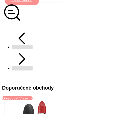
Doporučené obchody
Objevovat Vlasy →