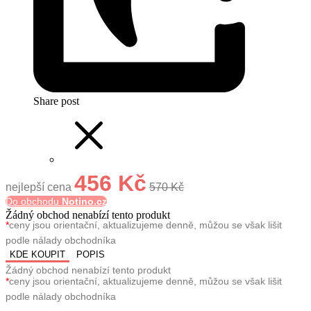
Share post
456 Kč
nejlepší cena
570 Kč
Do obchodu
Notino.cz
Žádný obchod nenabízí tento produkt
*
ceny jsou orientační, aktualizujeme denně, můžou se však lišit
podle nálady obchodníka
KDE KOUPIT
POPIS
Žádný obchod nenabízí tento produkt
*
ceny jsou orientační, aktualizujeme denně, můžou se však lišit
podle nálady obchodníka