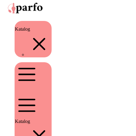
Katalog
Katalog