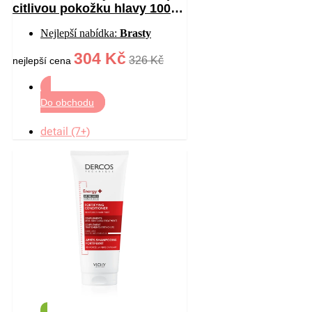
citlivou pokožku hlavy 100
ml
Nejlepší nabídka:
Brasty
304 Kč
326 Kč
nejlepší cena
Do obchodu
detail (7+)