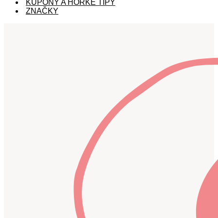
KUPÓNY A HORKÉ TIPY
ZNAČKY