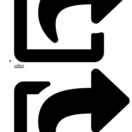
sdílet