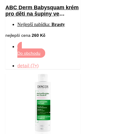
ABC Derm Babysquam krém
pro děti na šupiny ve
vlasech 40 ml
Nejlepší nabídka:
Brasty
nejlepší cena
260 Kč
Do obchodu
detail (7+)