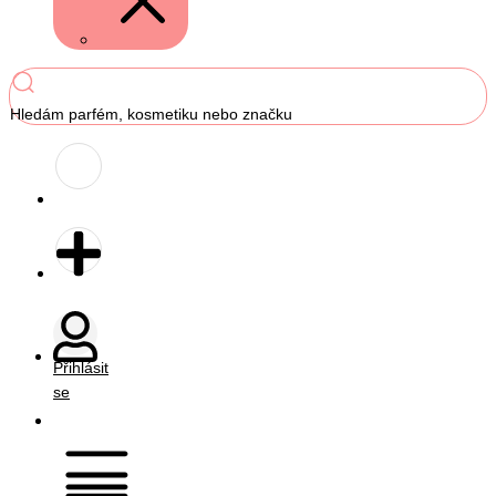
Hledám parfém, kosmetiku nebo značku
Přihlásit
se