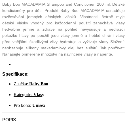
Baby Boo MACADAMIA Shampoo and Conditioner, 200 ml, Dětské
kondicionéry pro děti, Produkt Baby Boo MACADAMIA usnadňuje
rozčesávání jemných dětských vlásků. Vlastnosti: šetrně myje
dětské vlásky vhodný pro každodenní použití zanechává vlasy
hedvábně jemné a zdravé na pohled nevysušuje a nedráždí
pokožku hlavy po použití jsou vlasy jemné a hebké chrání vlasy
před vnějšími škodlivými vlivy hydratuje a vyživuje vlasy Složení:
neobsahuje silikony makadamiový olej bez sulfátů Jak používat:
Nanášejte přiměřené množství na navlhčené vlasy a napěňte.
Specifikace:
Značka:
Baby Boo
Kategorie:
Vlasy
Pro koho:
Unisex
POPIS