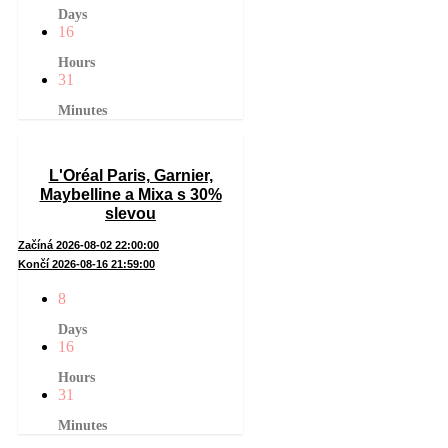
Days
16
Hours
31
Minutes
L'Oréal Paris, Garnier,
Maybelline a Mixa s 30%
slevou
Začíná 2026-08-02 22:00:00
Končí 2026-08-16 21:59:00
8
Days
16
Hours
31
Minutes