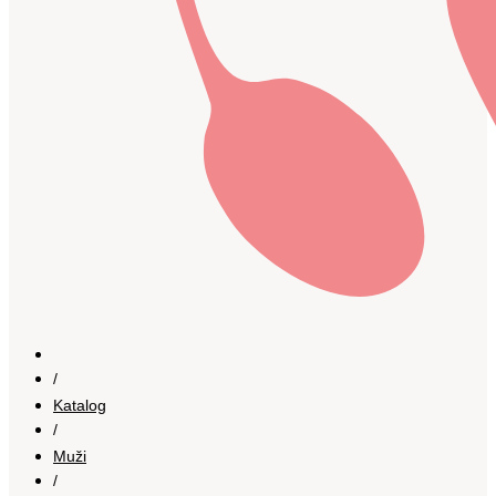
/
Katalog
/
Muži
/