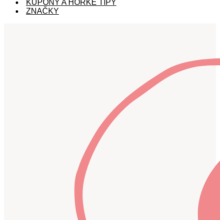
KUPÓNY A HORKÉ TIPY
ZNAČKY