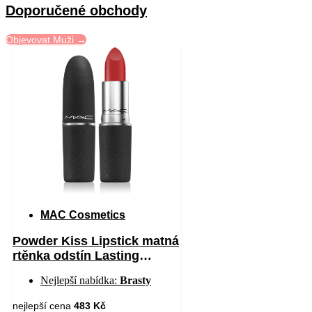
Doporučené obchody
Objevovat Muži →
MAC Cosmetics
Powder Kiss Lipstick matná
rtěnka odstín Lasting
Passion 3 g
Nejlepší nabídka:
Brasty
nejlepší cena
483 Kč