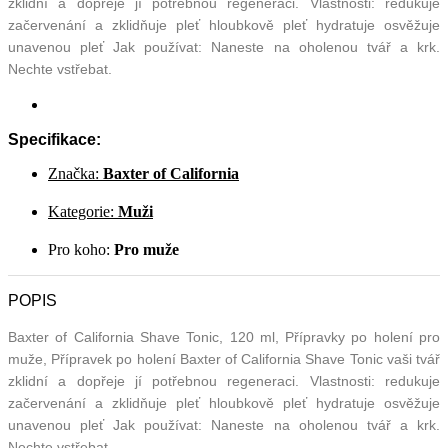
zklidní a dopřeje jí potřebnou regeneraci. Vlastnosti: redukuje
začervenání a zklidňuje pleť hloubkově pleť hydratuje osvěžuje
unavenou pleť Jak používat: Naneste na oholenou tvář a krk.
Nechte vstřebat.
Specifikace:
Značka:
Baxter of California
Kategorie:
Muži
Pro koho:
Pro muže
POPIS
Baxter of California Shave Tonic, 120 ml, Přípravky po holení pro
muže, Přípravek po holení Baxter of California Shave Tonic vaši tvář
zklidní a dopřeje jí potřebnou regeneraci. Vlastnosti: redukuje
začervenání a zklidňuje pleť hloubkově pleť hydratuje osvěžuje
unavenou pleť Jak používat: Naneste na oholenou tvář a krk.
Nechte vstřebat.