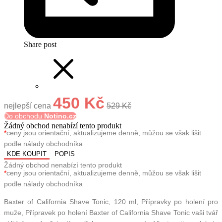
Share post
450 Kč
nejlepší cena
529 Kč
Do obchodu
Notino.cz
Žádný obchod nenabízí tento produkt
*
ceny jsou orientační, aktualizujeme denně, můžou se však lišit
podle nálady obchodníka
KDE KOUPIT
POPIS
Žádný obchod nenabízí tento produkt
*
ceny jsou orientační, aktualizujeme denně, můžou se však lišit
podle nálady obchodníka
Baxter of California Shave Tonic, 120 ml, Přípravky po holení pro
muže, Přípravek po holení Baxter of California Shave Tonic vaši tvář