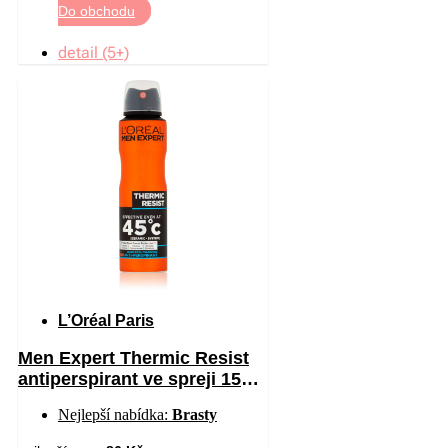
Do obchodu
detail (5+)
L’Oréal Paris
Men Expert Thermic Resist
antiperspirant ve spreji 150
ml
Nejlepší nabídka:
Brasty