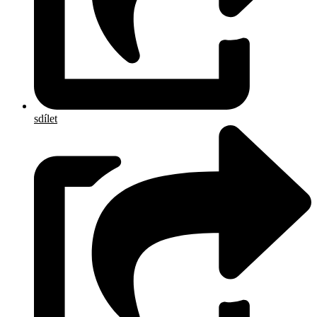
sdílet