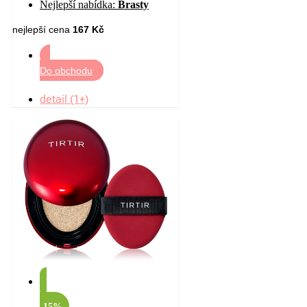
Nejlepší nabídka:
Brasty
nejlepší cena
167 Kč
Do obchodu
detail (1+)
-15%