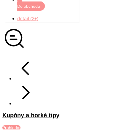
Do obchodu
detail (2+)
Kupóny a horké tipy
Prohledat