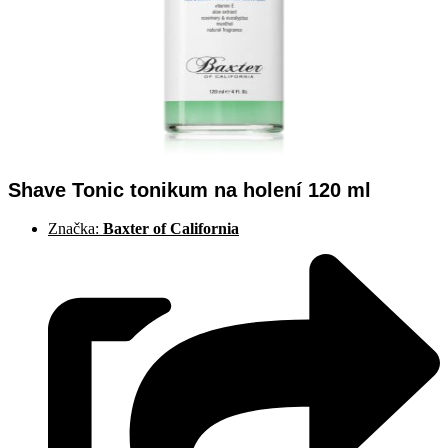
Shave Tonic tonikum na holení 120 ml
Značka:
Baxter of California