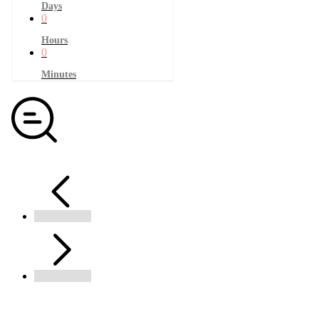
Days
0
Hours
0
Minutes