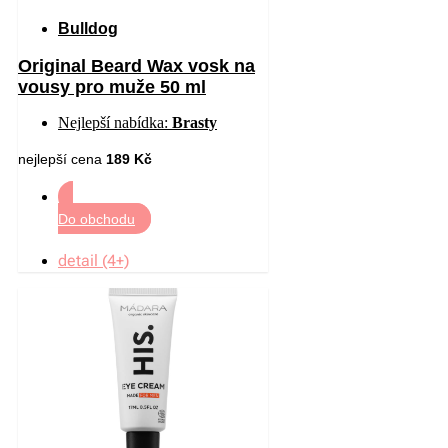
Bulldog
Original Beard Wax vosk na
vousy pro muže 50 ml
Nejlepší nabídka:
Brasty
nejlepší cena
189 Kč
Do obchodu
detail (4+)