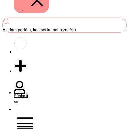
Hledám parfém, kosmetiku nebo značku
Přihlásit
se