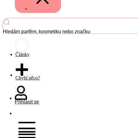
Hledám parfém, kosmetiku nebo značku
Články
Chybí něco?
Přihlásit se