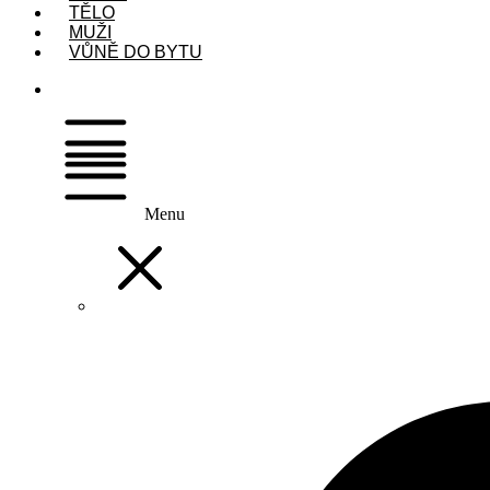
TĚLO
MUŽI
VŮNĚ DO BYTU
Menu