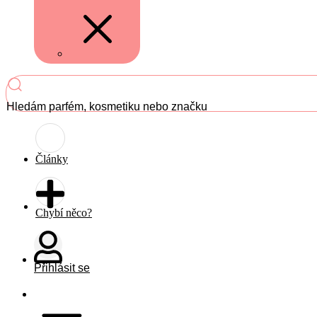
Hledám parfém, kosmetiku nebo značku
Články
Chybí něco?
Přihlásit se