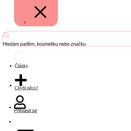
Hledám parfém, kosmetiku nebo značku
Články
Chybí něco?
Přihlásit se