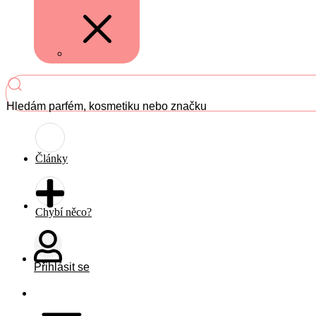
Hledám parfém, kosmetiku nebo značku
Články
Chybí něco?
Přihlásit se