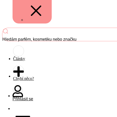
Hledám parfém, kosmetiku nebo značku
Články
Chybí něco?
Přihlásit se