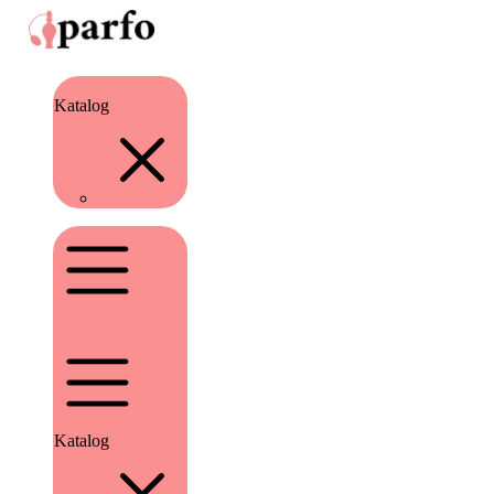
Katalog
Katalog