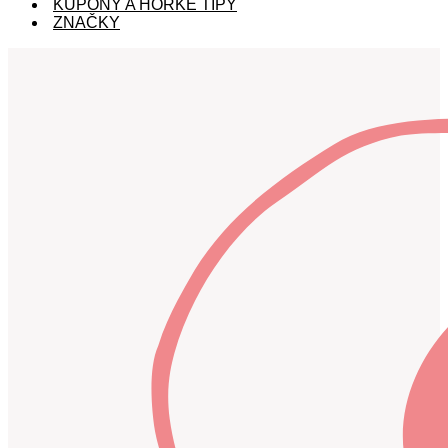
KUPÓNY A HORKÉ TIPY
ZNAČKY