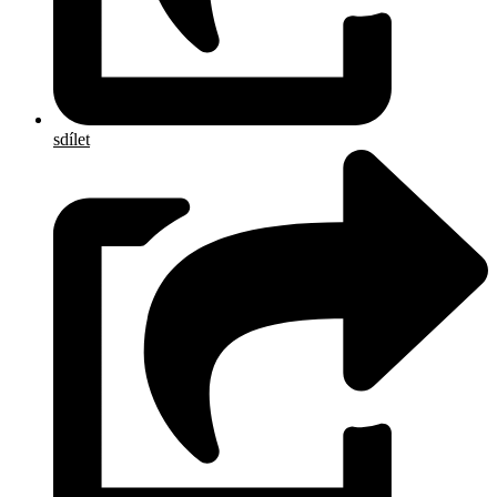
sdílet