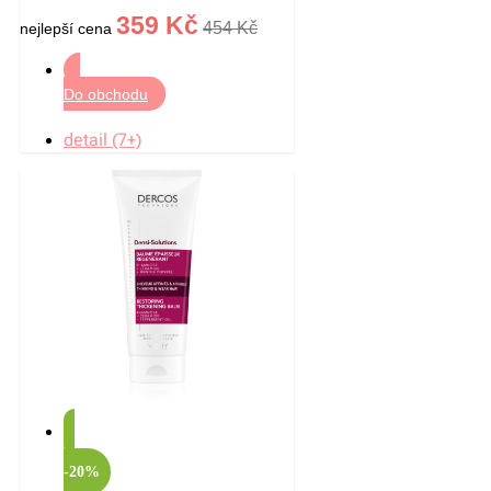
359 Kč
454 Kč
nejlepší cena
Do obchodu
detail (7+)
-20%