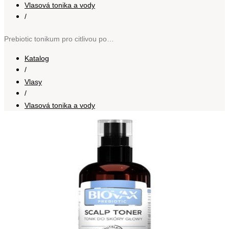
Vlasová tonika a vody
/
Prebiotic tonikum pro citlivou pokožku hlavy 100 ml
Katalog
/
Vlasy
/
Vlasová tonika a vody