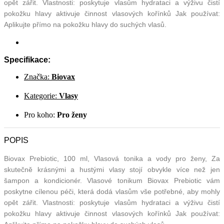
opět zářit. Vlastnosti: poskytuje vlasům hydrataci a výživu čistí
pokožku hlavy aktivuje činnost vlasových kořínků Jak používat:
Aplikujte přímo na pokožku hlavy do suchých vlasů.
Specifikace:
Značka:
Biovax
Kategorie:
Vlasy
Pro koho:
Pro ženy
POPIS
Biovax Prebiotic, 100 ml, Vlasová tonika a vody pro ženy, Za
skutečně krásnými a hustými vlasy stojí obvykle více než jen
šampon a kondicionér. Vlasové tonikum Biovax Prebiotic vám
poskytne cílenou péči, která dodá vlasům vše potřebné, aby mohly
opět zářit. Vlastnosti: poskytuje vlasům hydrataci a výživu čistí
pokožku hlavy aktivuje činnost vlasových kořínků Jak používat: