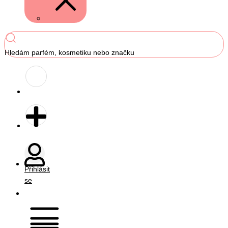
Hledám parfém, kosmetiku nebo značku
Přihlásit
se