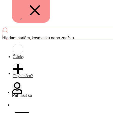
Hledám parfém, kosmetiku nebo značku
Články
Chybí něco?
Přihlásit se