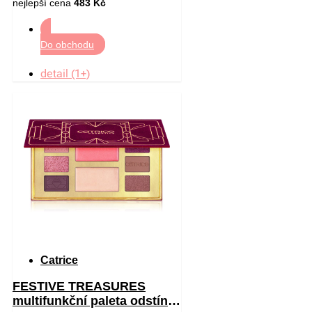
nejlepší cena
483 Kč
Do obchodu
detail (1+)
Catrice
FESTIVE TREASURES
multifunkční paleta odstín