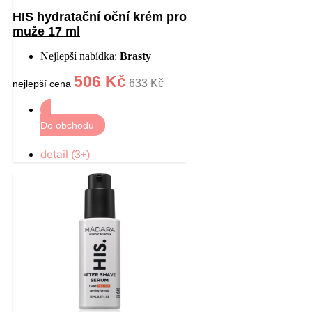
HIS hydratační oční krém pro
muže 17 ml
Nejlepší nabídka:
Brasty
506 Kč
633 Kč
nejlepší cena
Do obchodu
detail (3+)