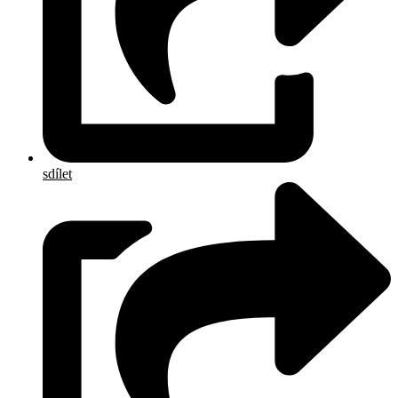
sdílet