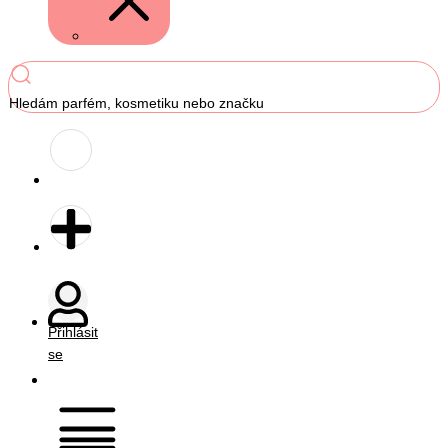
Hledám parfém, kosmetiku nebo značku
Přihlásit
se