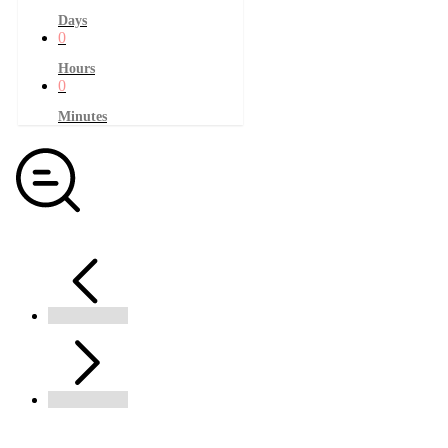
Days
0
Hours
0
Minutes