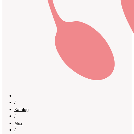
/
Katalog
/
Muži
/