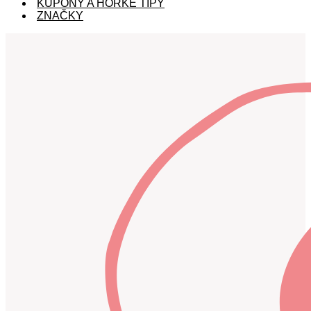
KUPÓNY A HORKÉ TIPY
ZNAČKY