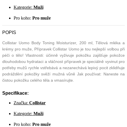
Kategorie:
Muži
Pro koho:
Pro muže
POPIS
Collistar Uomo Body Toning Moisturizer, 200 ml, Tělová mléka a
krémy pro muže, Přípravek Collistar Uomo je tou nejlepší volbou při
péči o tělo! Vlastnosti: účinně vyživuje pokožku zajišťuje pokožce
dlouhodobou hydrataci a vláčnost přípravek je speciálně vyvinut pro
potřeby mužů rychle vstřebává a nezanechává lepivý pocit zklidňuje
podráždění pokožky svěží mužná vůně Jak používat: Naneste na
čistou pokožku celého těla a vmasírujte.
Specifikace:
Značka:
Collistar
Kategorie:
Muži
Pro koho:
Pro muže