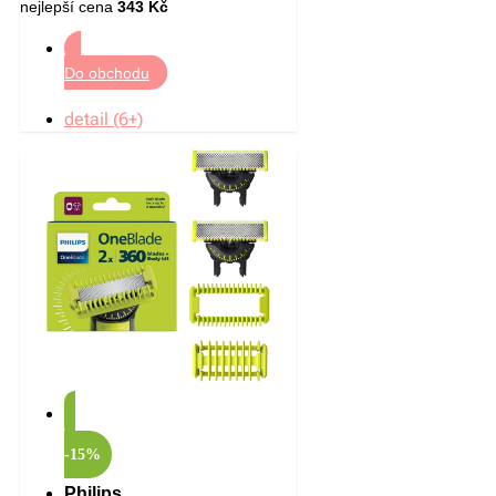
nejlepší cena
343 Kč
Do obchodu
detail (6+)
-15%
Philips