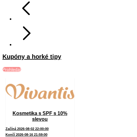
Kupóny a horké tipy
Prohledat
Kosmetika s SPF s 10%
slevou
Začíná 2026-08-02 22:00:00
Končí 2026-08-16 21:59:00