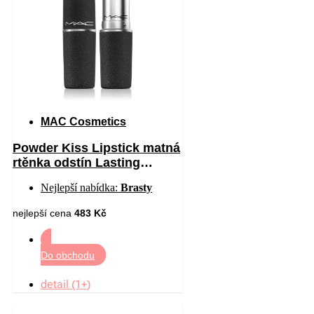
MAC Cosmetics
Powder Kiss Lipstick matná
rtěnka odstín Lasting
Passion 3 g
Nejlepší nabídka:
Brasty
nejlepší cena
483 Kč
Do obchodu
detail (1+)