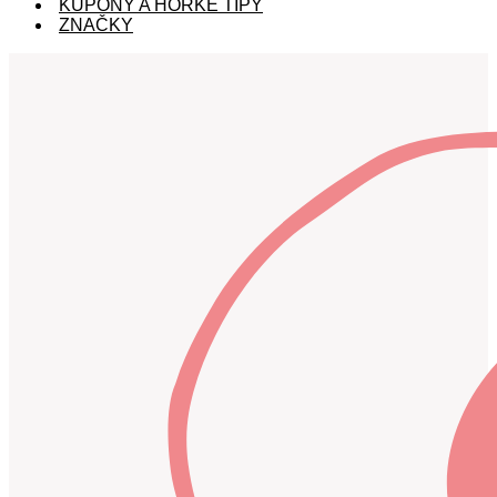
KUPÓNY A HORKÉ TIPY
ZNAČKY