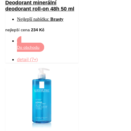
Deodorant minerální
deodorant roll-on 48h 50 ml
Nejlepší nabídka:
Brasty
nejlepší cena
234 Kč
Do obchodu
detail (7+)