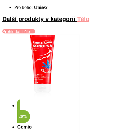
Pro koho:
Unisex
Další produkty v kategorii
Tělo
Prohledat Tělo →
-20%
Cemio