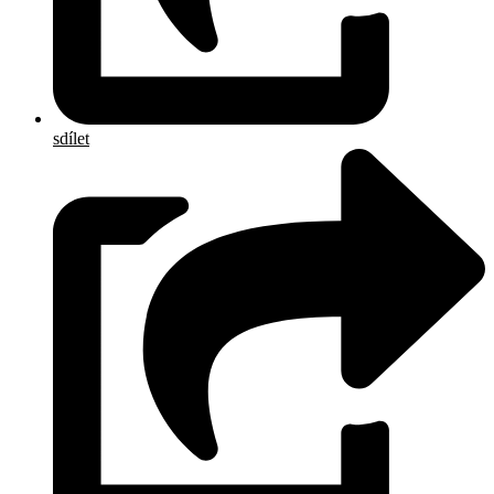
sdílet