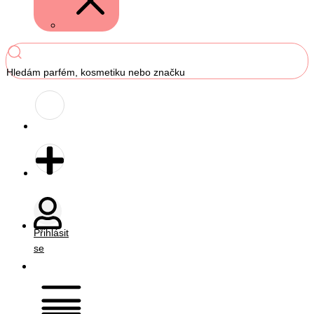
Hledám parfém, kosmetiku nebo značku
Přihlásit
se