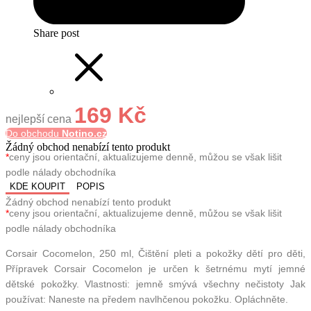
Share post
169 Kč
nejlepší cena
Do obchodu
Notino.cz
Žádný obchod nenabízí tento produkt
*
ceny jsou orientační, aktualizujeme denně, můžou se však lišit
podle nálady obchodníka
KDE KOUPIT
POPIS
Žádný obchod nenabízí tento produkt
*
ceny jsou orientační, aktualizujeme denně, můžou se však lišit
podle nálady obchodníka
Corsair Cocomelon, 250 ml, Čištění pleti a pokožky dětí pro děti,
Přípravek Corsair Cocomelon je určen k šetrnému mytí jemné
dětské pokožky. Vlastnosti: jemně smývá všechny nečistoty Jak
používat: Naneste na předem navlhčenou pokožku. Opláchněte.