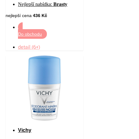
Nejlepší nabídka:
Brasty
nejlepší cena
436 Kč
Do obchodu
detail (6+)
Vichy