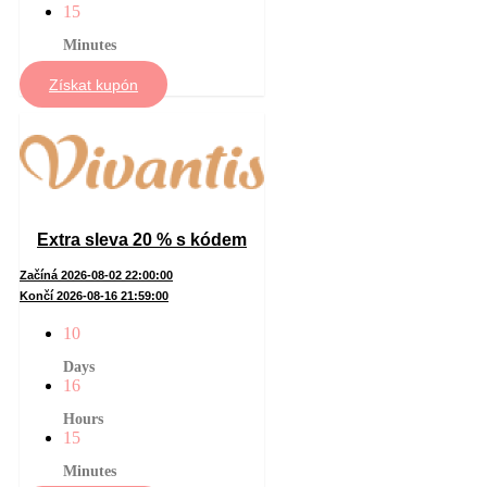
15
Minutes
Získat kupón
Extra sleva 20 % s kódem
Začíná 2026-08-02 22:00:00
Končí 2026-08-16 21:59:00
10
Days
16
Hours
15
Minutes