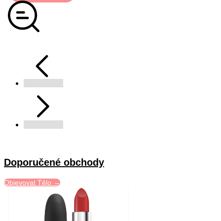
Doporučené obchody
Objevovat Tělo →