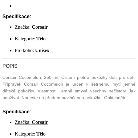
Specifikace:
Značka:
Corsair
Kategorie:
Tělo
Pro koho:
Unisex
POPIS
Corsair Cocomelon, 250 ml, Čištění pleti a pokožky dětí pro děti,
Přípravek Corsair Cocomelon je určen k šetrnému mytí jemné
dětské pokožky. Vlastnosti: jemně smývá všechny nečistoty Jak
používat: Naneste na předem navlhčenou pokožku. Opláchněte.
Specifikace:
Značka:
Corsair
Kategorie:
Tělo