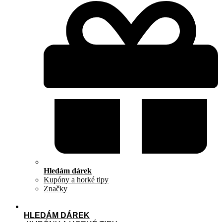
Hledám dárek
Kupóny a horké tipy
Značky
HLEDÁM DÁREK