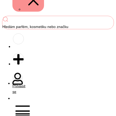
Hledám parfém, kosmetiku nebo značku
Přihlásit
se