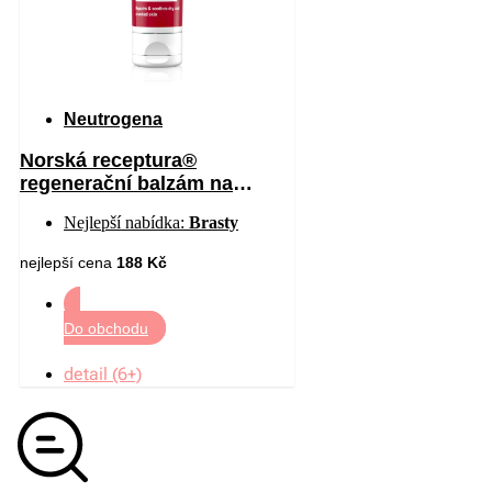
Neutrogena
Norská receptura®
regenerační balzám na
chodidla 50 ml
Nejlepší nabídka:
Brasty
nejlepší cena
188 Kč
Do obchodu
detail (6+)