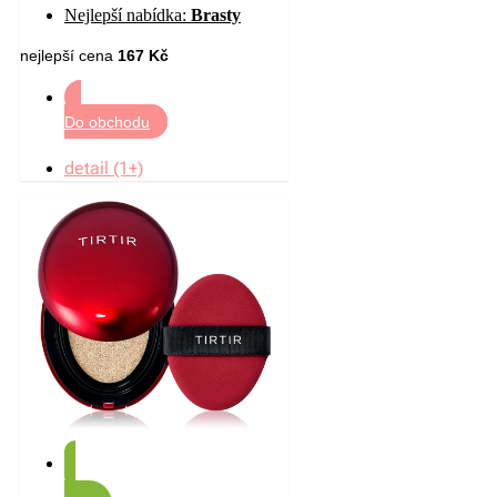
Nejlepší nabídka:
Brasty
nejlepší cena
167 Kč
Do obchodu
detail (1+)