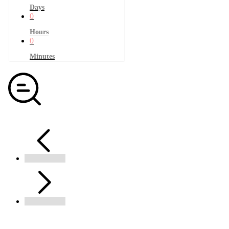
Days
0
Hours
0
Minutes