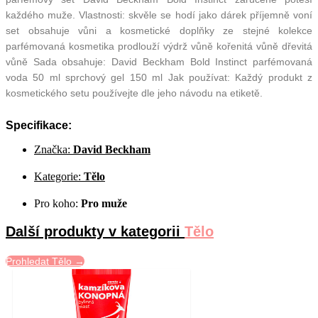
každého muže. Vlastnosti: skvěle se hodí jako dárek příjemně voní
set obsahuje vůni a kosmetické doplňky ze stejné kolekce
parfémovaná kosmetika prodlouží výdrž vůně kořenitá vůně dřevitá
vůně Sada obsahuje: David Beckham Bold Instinct parfémovaná
voda 50 ml sprchový gel 150 ml Jak používat: Každý produkt z
kosmetického setu používejte dle jeho návodu na etiketě.
Specifikace:
Značka:
David Beckham
Kategorie:
Tělo
Pro koho:
Pro muže
Další produkty v kategorii
Tělo
Prohledat Tělo →