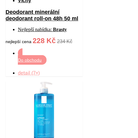
Vichy
Deodorant minerální
deodorant roll-on 48h 50 ml
Nejlepší nabídka:
Brasty
228 Kč
234 Kč
nejlepší cena
Do obchodu
detail (7+)