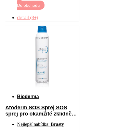
Do obchodu
detail (3+)
Bioderma
Atoderm SOS Sprej SOS
sprej pro okamžité zklidnění
pocitu svědění 200 ml
Nejlepší nabídka:
Brasty