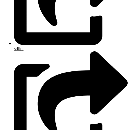
sdílet