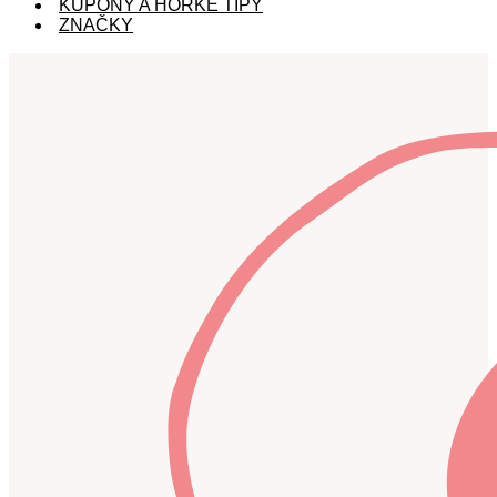
KUPÓNY A HORKÉ TIPY
ZNAČKY