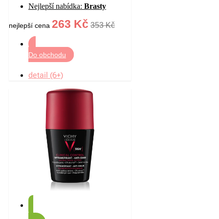
Nejlepší nabídka:
Brasty
ml
263 Kč
353 Kč
nejlepší cena
Do obchodu
detail (6+)