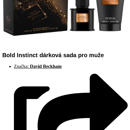
Bold Instinct dárková sada pro muže
Značka:
David Beckham