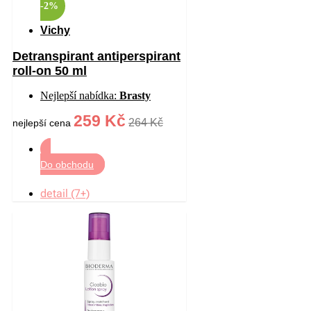
-2%
Vichy
Detranspirant antiperspirant
roll-on 50 ml
Nejlepší nabídka:
Brasty
259 Kč
264 Kč
nejlepší cena
Do obchodu
detail (7+)