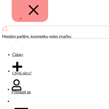
Hledám parfém, kosmetiku nebo značku
Články
Chybí něco?
Přihlásit se