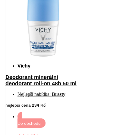
Vichy
Deodorant minerální
deodorant roll-on 48h 50 ml
Nejlepší nabídka:
Brasty
nejlepší cena
234 Kč
Do obchodu