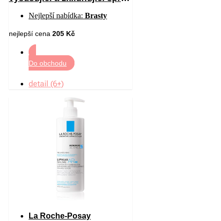
pro podrážděnou pokožku 40
Nejlepší nabídka:
Brasty
ml
nejlepší cena
205 Kč
Do obchodu
detail (6+)
La Roche-Posay