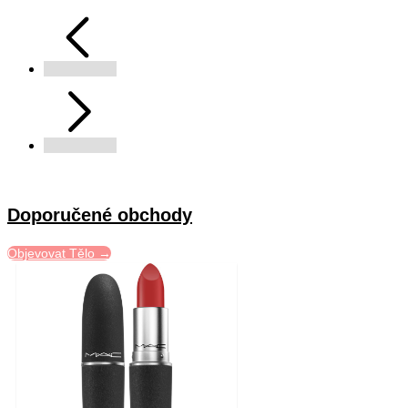
Doporučené obchody
Objevovat Tělo →