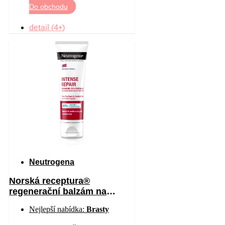
Do obchodu
detail (4+)
Neutrogena
Norská receptura®
regenerační balzám na
chodidla 50 ml
Nejlepší nabídka:
Brasty