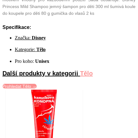
Princess Mild Shampoo jemný šampon pro děti 300 ml šumivá koule
do koupele pro děti 80 g gumička do vlasů 2 ks
Specifikace:
Značka:
Disney
Kategorie:
Tělo
Pro koho:
Unisex
Další produkty v kategorii
Tělo
Prohledat Tělo →