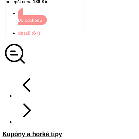
nejlepší cena
188 Kč
Do obchodu
detail (6+)
Kupóny a horké tipy