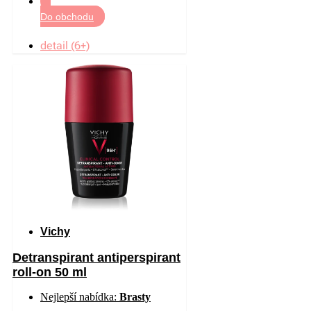
Do obchodu
detail (6+)
Vichy
Detranspirant antiperspirant
roll-on 50 ml
Nejlepší nabídka:
Brasty