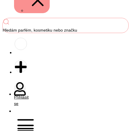
Hledám parfém, kosmetiku nebo značku
Přihlásit
se