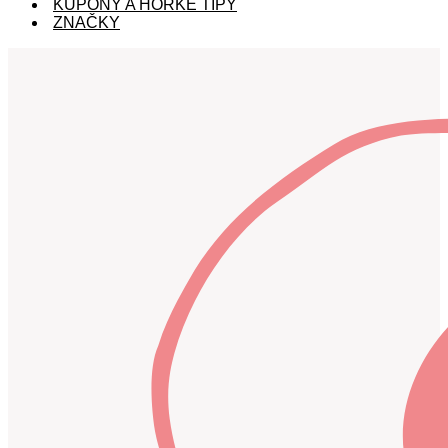
KUPÓNY A HORKÉ TIPY
ZNAČKY