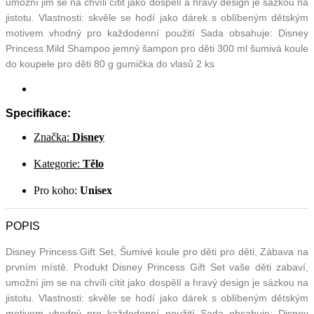
umožní jim se na chvíli cítit jako dospělí a hravý design je sázkou na
jistotu. Vlastnosti: skvěle se hodí jako dárek s oblíbeným dětským
motivem vhodný pro každodenní použití Sada obsahuje: Disney
Princess Mild Shampoo jemný šampon pro děti 300 ml šumivá koule
do koupele pro děti 80 g gumička do vlasů 2 ks
Specifikace:
Značka:
Disney
Kategorie:
Tělo
Pro koho:
Unisex
POPIS
Disney Princess Gift Set, Šumivé koule pro děti pro děti, Zábava na
prvním místě. Produkt Disney Princess Gift Set vaše děti zabaví,
umožní jim se na chvíli cítit jako dospělí a hravý design je sázkou na
jistotu. Vlastnosti: skvěle se hodí jako dárek s oblíbeným dětským
motivem vhodný pro každodenní použití Sada obsahuje: Disney