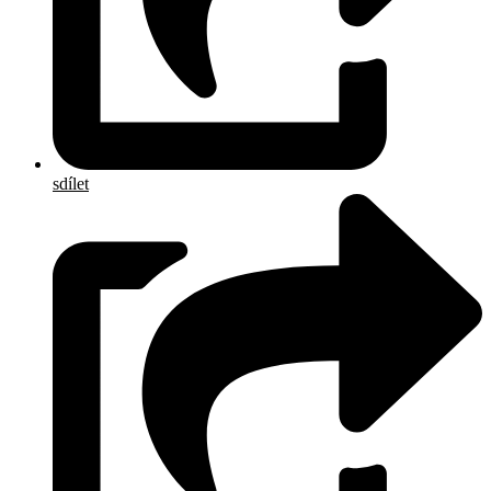
sdílet