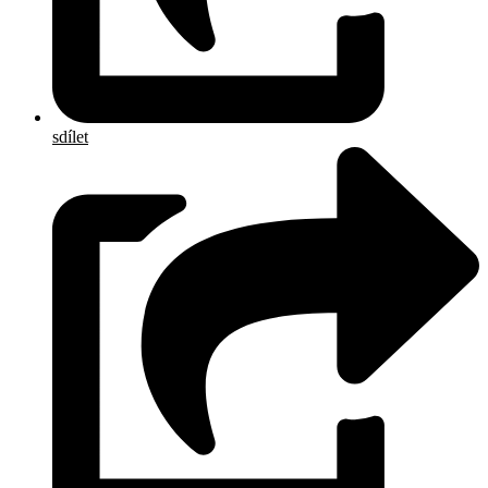
sdílet