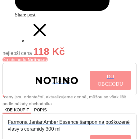
Share post
118 Kč
nejlepší cena
Do obchodu
Notino.cz
DO
118 Kč
OBCHODU
*
ceny jsou orientační, aktualizujeme denně, můžou se však lišit
podle nálady obchodníka
KDE KOUPIT
POPIS
Farmona Jantar Amber Essence šampon na poškozené
vlasy s ceramidy 300 ml