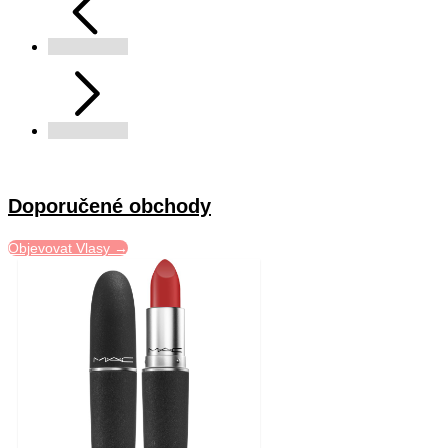
Doporučené obchody
Objevovat Vlasy →