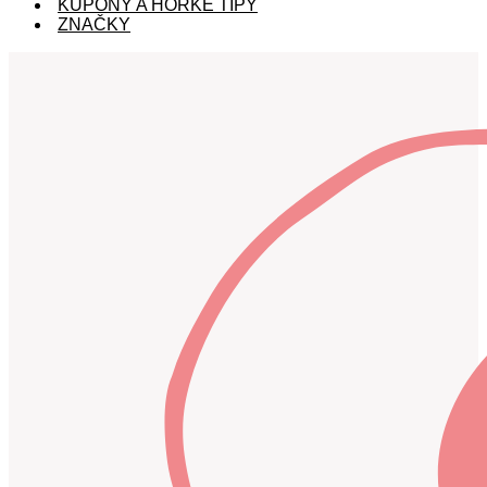
KUPÓNY A HORKÉ TIPY
ZNAČKY