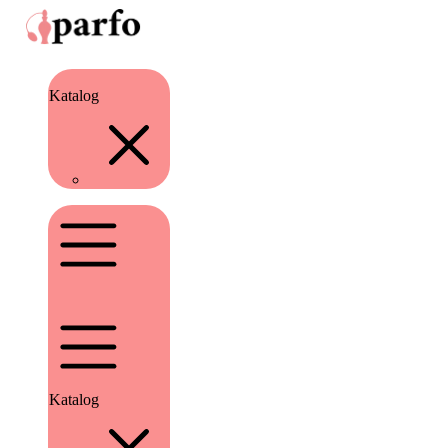
Katalog
Katalog