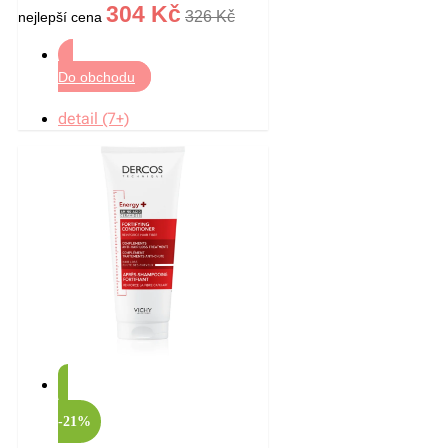
304 Kč
326 Kč
nejlepší cena
Do obchodu
detail (7+)
-21%