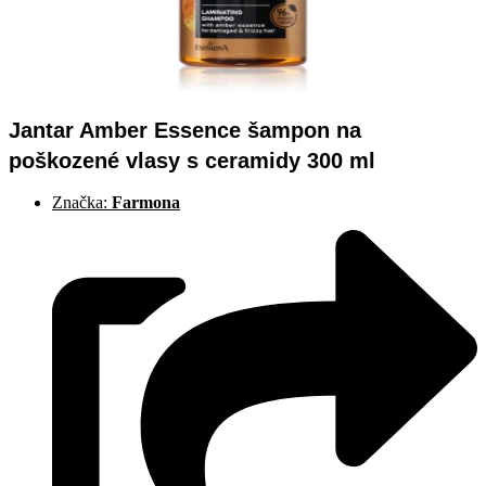
Jantar Amber Essence šampon na
poškozené vlasy s ceramidy 300 ml
Značka:
Farmona