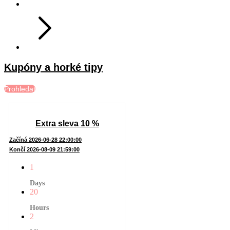
Kupóny a horké tipy
Prohledat
Extra sleva 10 %
Začíná 2026-06-28 22:00:00
Končí 2026-08-09 21:59:00
1
Days
20
Hours
2