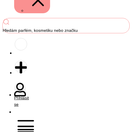
Hledám parfém, kosmetiku nebo značku
Přihlásit
se