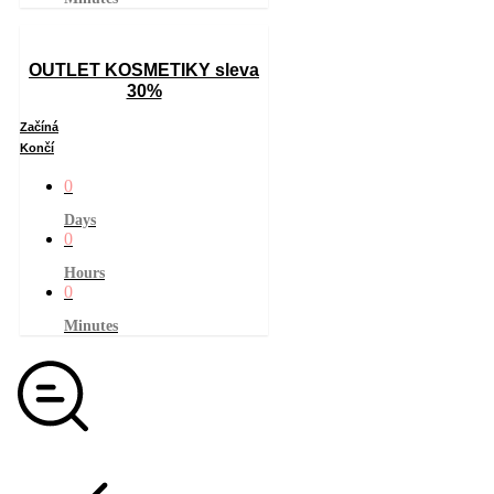
OUTLET KOSMETIKY sleva
30%
Začíná
Končí
0
Days
0
Hours
0
Minutes