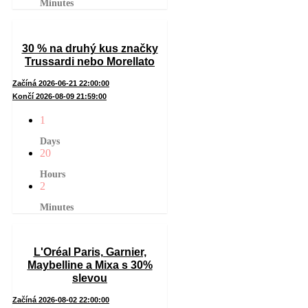
Minutes
30 % na druhý kus značky
Trussardi nebo Morellato
Začíná 2026-06-21 22:00:00
Končí 2026-08-09 21:59:00
1
Days
20
Hours
2
Minutes
L'Oréal Paris, Garnier,
Maybelline a Mixa s 30%
slevou
Začíná 2026-08-02 22:00:00