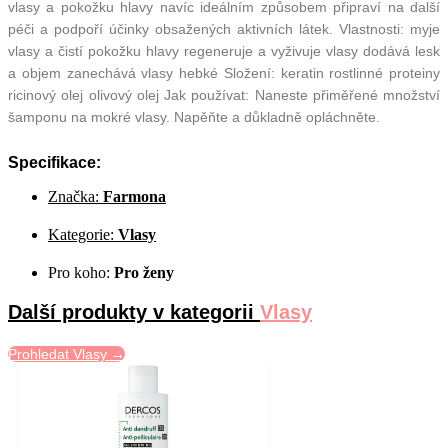
vlasy a pokožku hlavy navíc ideálním způsobem připraví na další
péči a podpoří účinky obsažených aktivních látek. Vlastnosti: myje
vlasy a čistí pokožku hlavy regeneruje a vyživuje vlasy dodává lesk
a objem zanechává vlasy hebké Složení: keratin rostlinné proteiny
ricinový olej olivový olej Jak používat: Naneste přiměřené množství
šamponu na mokré vlasy. Napěňte a důkladně opláchněte.
Specifikace:
Značka:
Farmona
Kategorie:
Vlasy
Pro koho:
Pro ženy
Další produkty v kategorii
Vlasy
Prohledat Vlasy →