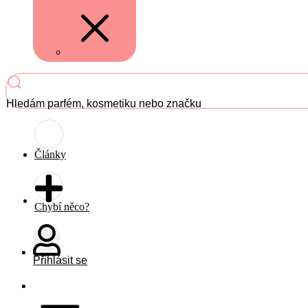
Hledám parfém, kosmetiku nebo značku
Články
Chybí něco?
Přihlásit se