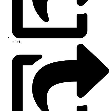
sdílet