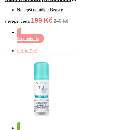
200 ml
Nejlepší nabídka:
Brasty
199 Kč
249 Kč
nejlepší cena
Do obchodu
detail (2+)