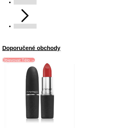
Doporučené obchody
Objevovat Tělo →