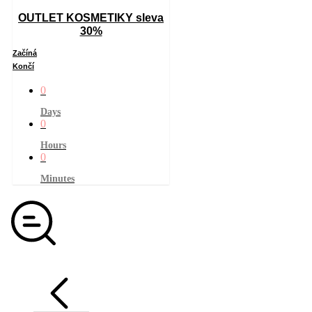
OUTLET KOSMETIKY sleva
30%
Začíná
Končí
0
Days
0
Hours
0
Minutes