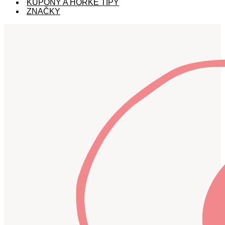
KUPÓNY A HORKÉ TIPY
ZNAČKY