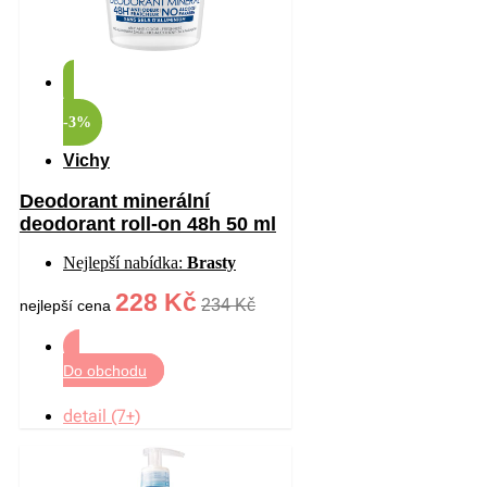
-3%
Vichy
Deodorant minerální
deodorant roll-on 48h 50 ml
Nejlepší nabídka:
Brasty
228 Kč
234 Kč
nejlepší cena
Do obchodu
detail (7+)