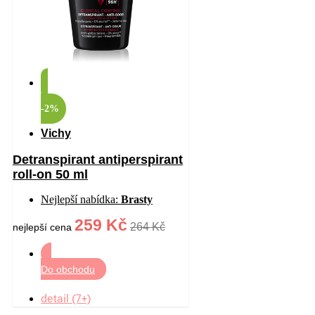
-2%
Vichy
Detranspirant antiperspirant
roll-on 50 ml
Nejlepší nabídka:
Brasty
259 Kč
264 Kč
nejlepší cena
Do obchodu
detail (7+)