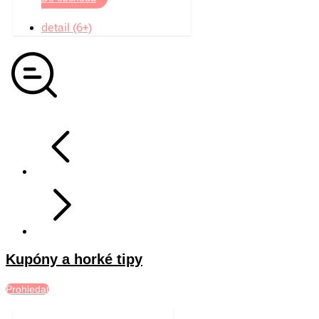
detail (6+)
Kupóny a horké tipy
Prohledat