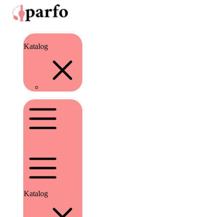
Katalog
Katalog