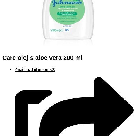
Care olej s aloe vera 200 ml
Značka:
Johnson's®