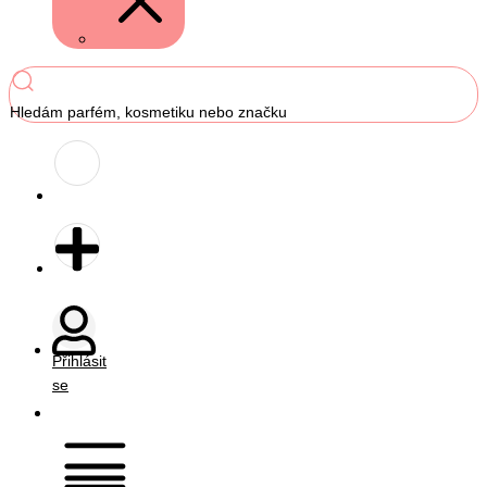
Hledám parfém, kosmetiku nebo značku
Přihlásit
se