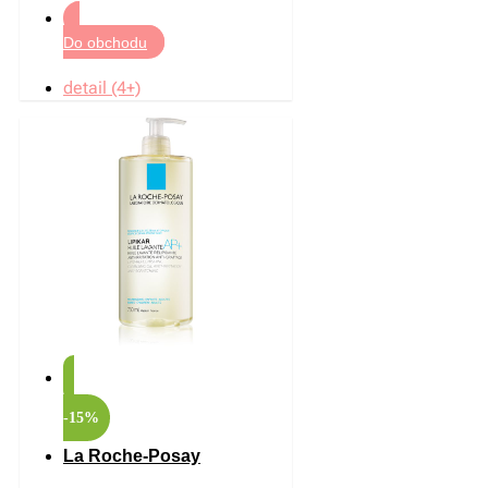
Do obchodu
detail (4+)
-15%
La Roche-Posay