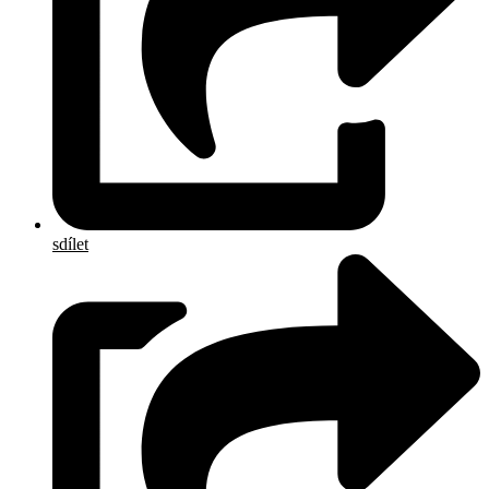
sdílet