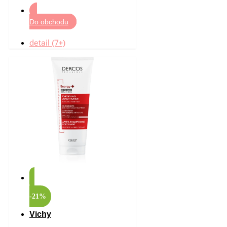
Do obchodu
detail (7+)
-21%
Vichy