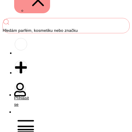
Hledám parfém, kosmetiku nebo značku
Přihlásit
se