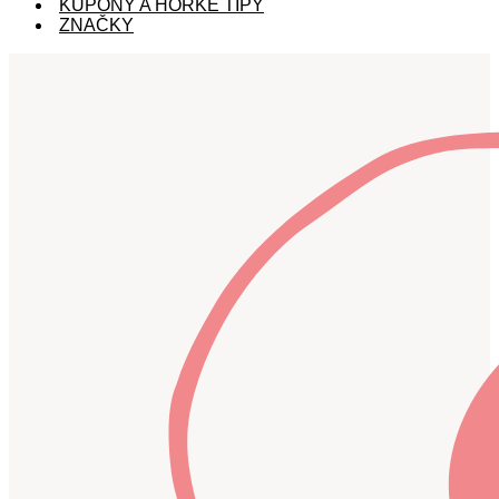
KUPÓNY A HORKÉ TIPY
ZNAČKY