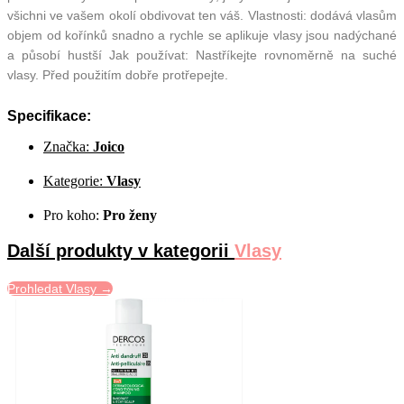
všichni ve vašem okolí obdivovat ten váš. Vlastnosti: dodává vlasům
objem od kořínků snadno a rychle se aplikuje vlasy jsou nadýchané
a působí hustší Jak používat: Nastříkejte rovnoměrně na suché
vlasy. Před použitím dobře protřepejte.
Specifikace:
Značka:
Joico
Kategorie:
Vlasy
Pro koho:
Pro ženy
Další produkty v kategorii
Vlasy
Prohledat Vlasy →