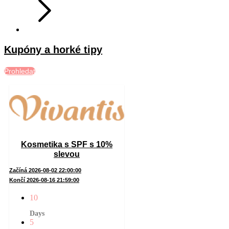
Kupóny a horké tipy
Prohledat
Kosmetika s SPF s 10%
slevou
Začíná 2026-08-02 22:00:00
Končí 2026-08-16 21:59:00
10
Days
5