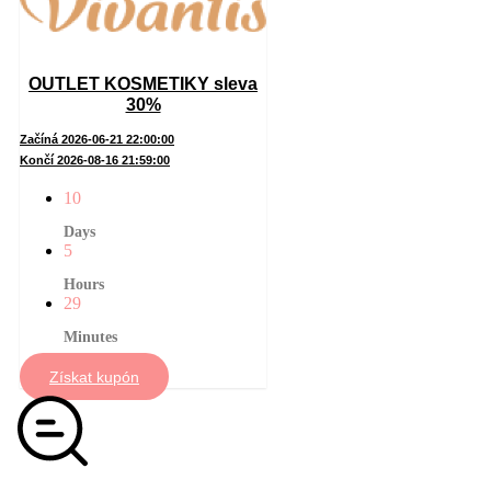
OUTLET KOSMETIKY sleva
30%
Začíná 2026-06-21 22:00:00
Končí 2026-08-16 21:59:00
10
Days
5
Hours
29
Minutes
Získat kupón