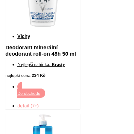
Vichy
Deodorant minerální
deodorant roll-on 48h 50 ml
Nejlepší nabídka:
Brasty
nejlepší cena
234 Kč
Do obchodu
detail (7+)