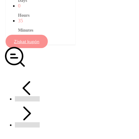
Days
0
Hours
35
Minutes
Získat kupón