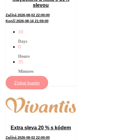
slevou
Začíná 2026-08-02 22:00:00
Končí 2026-08-16 21:59:00
10
Days
0
Hours
35
Minutes
Získat kupón
Extra sleva 20 % s kódem
Začíná 2026-08-02 22:00:00