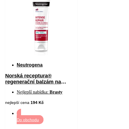
Neutrogena
Norská receptura®
regenerační balzám na
chodidla 50 ml
Nejlepší nabídka:
Brasty
nejlepší cena
194 Kč
Do obchodu