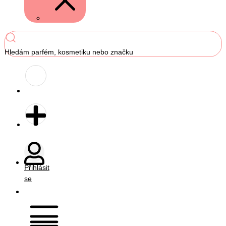
Hledám parfém, kosmetiku nebo značku
Přihlásit
se