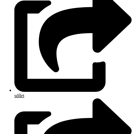
sdílet