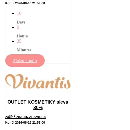
Končí 2026-08-16 21:59:00
10
Days
0
Hours
35
Minutes
Získat kupón
OUTLET KOSMETIKY sleva
30%
Začíná 2026-06-21 22:00:00
Končí 2026-08-16 21:59:00