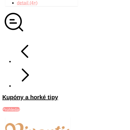
detail (4+)
Kupóny a horké tipy
Prohledat