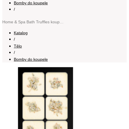
Bomby do koupele
/
Home & Spa Bath Truffles koupelový přípravek 258 g
Katalog
/
Tělo
/
Bomby do koupele