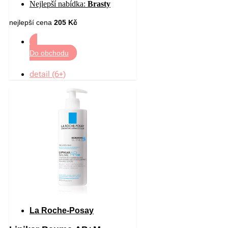
Nejlepší nabídka:
Brasty
ml
nejlepší cena
205 Kč
Do obchodu
detail (6+)
La Roche-Posay