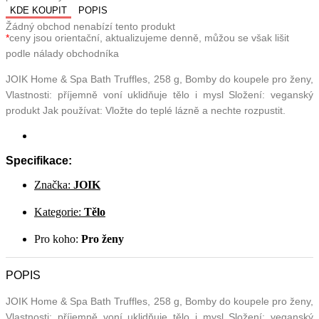
KDE KOUPIT
POPIS
Žádný obchod nenabízí tento produkt
*
ceny jsou orientační, aktualizujeme denně, můžou se však lišit
podle nálady obchodníka
JOIK Home & Spa Bath Truffles, 258 g, Bomby do koupele pro ženy,
Vlastnosti: příjemně voní uklidňuje tělo i mysl Složení: veganský
produkt Jak používat: Vložte do teplé lázně a nechte rozpustit.
Specifikace:
Značka:
JOIK
Kategorie:
Tělo
Pro koho:
Pro ženy
POPIS
JOIK Home & Spa Bath Truffles, 258 g, Bomby do koupele pro ženy,
Vlastnosti: příjemně voní uklidňuje tělo i mysl Složení: veganský