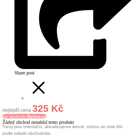
Share post
325 Kč
nejlepší cena
Do obchodu
Notino.cz
Žádný obchod nenabízí tento produkt
*
ceny jsou orientační, aktualizujeme denně, můžou se však lišit
podle nálady obchodníka