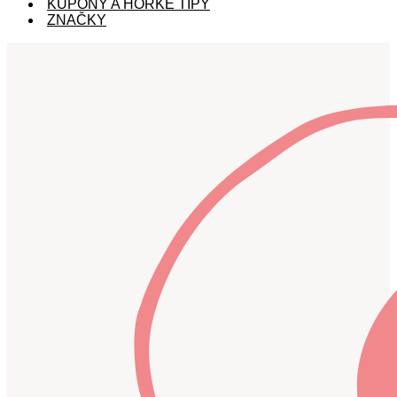
KUPÓNY A HORKÉ TIPY
ZNAČKY