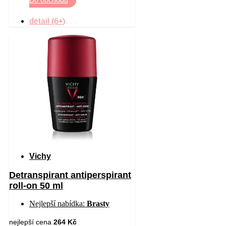
detail (6+)
Vichy
Detranspirant antiperspirant
roll-on 50 ml
Nejlepší nabídka:
Brasty
nejlepší cena
264 Kč