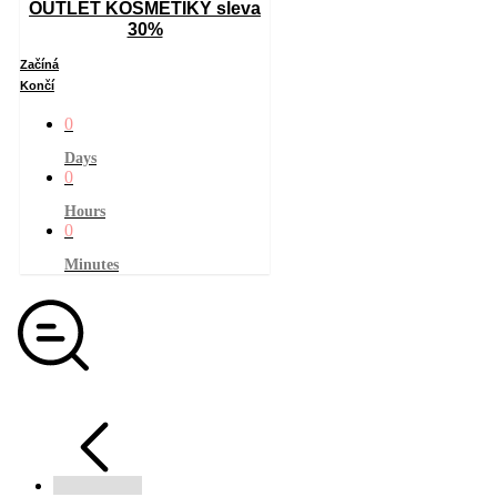
OUTLET KOSMETIKY sleva
30%
Začíná
Končí
0
Days
0
Hours
0
Minutes