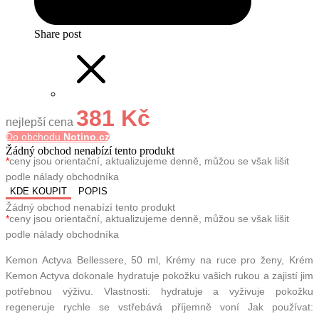
Share post
381 Kč
nejlepší cena
Do obchodu
Notino.cz
Žádný obchod nenabízí tento produkt
*
ceny jsou orientační, aktualizujeme denně, můžou se však lišit
podle nálady obchodníka
KDE KOUPIT
POPIS
Žádný obchod nenabízí tento produkt
*
ceny jsou orientační, aktualizujeme denně, můžou se však lišit
podle nálady obchodníka
Kemon Actyva Bellessere, 50 ml, Krémy na ruce pro ženy, Krém
Kemon Actyva dokonale hydratuje pokožku vašich rukou a zajistí jim
potřebnou výživu. Vlastnosti: hydratuje a vyživuje pokožku
regeneruje rychle se vstřebává příjemně voní Jak používat: