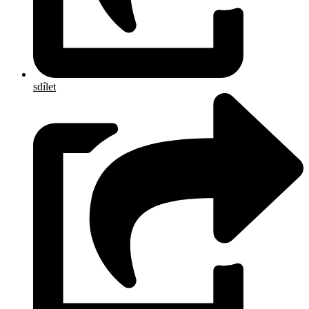
sdílet