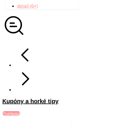
detail (6+)
Kupóny a horké tipy
Prohledat