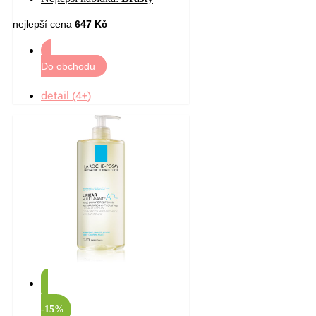
pokožky 400 ml
nejlepší cena
647 Kč
Do obchodu
detail (4+)
-15%