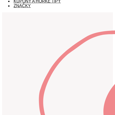
KUPÓNY A HORKÉ TIPY
ZNAČKY