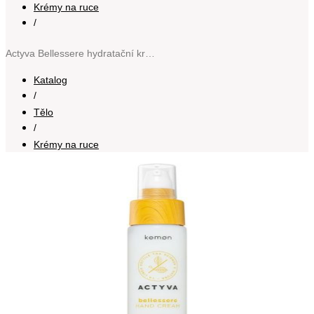
Krémy na ruce
/
Actyva Bellessere hydratační krém na ruce 50 ml
Katalog
/
Tělo
/
Krémy na ruce