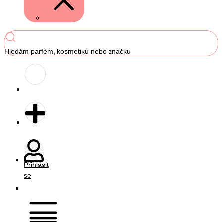
Hledám parfém, kosmetiku nebo značku
Přihlásit
se