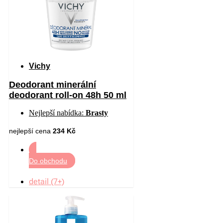
Vichy
Deodorant minerální
deodorant roll-on 48h 50 ml
Nejlepší nabídka:
Brasty
nejlepší cena
234 Kč
Do obchodu
detail (7+)