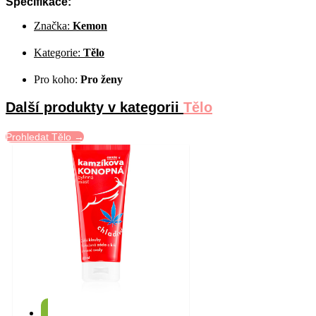
Specifikace:
Značka:
Kemon
Kategorie:
Tělo
Pro koho:
Pro ženy
Další produkty v kategorii
Tělo
Prohledat Tělo →