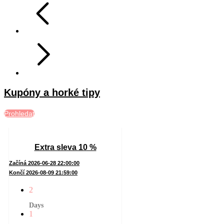
Kupóny a horké tipy
Prohledat
Extra sleva 10 %
Začíná 2026-06-28 22:00:00
Končí 2026-08-09 21:59:00
2
Days
1