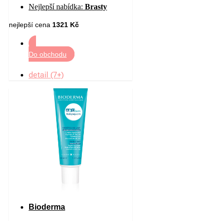
Nejlepší nabídka:
Brasty
nejlepší cena
1321 Kč
Do obchodu
detail (7+)
Bioderma