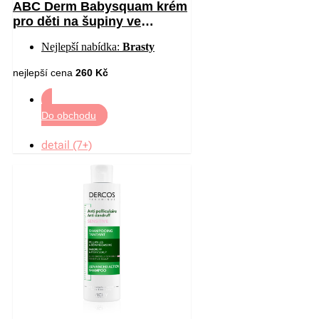
ABC Derm Babysquam krém
pro děti na šupiny ve
vlasech 40 ml
Nejlepší nabídka:
Brasty
nejlepší cena
260 Kč
Do obchodu
detail (7+)