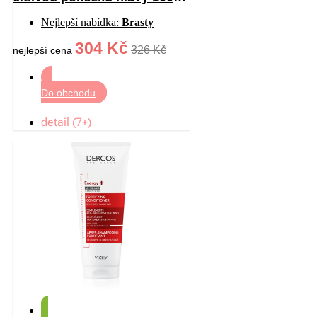
ml
Nejlepší nabídka:
Brasty
304 Kč
326 Kč
nejlepší cena
Do obchodu
detail (7+)