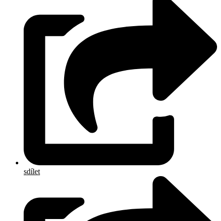
sdílet