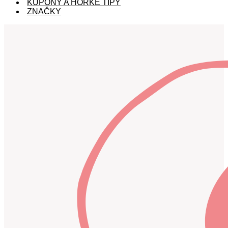
KUPÓNY A HORKÉ TIPY
ZNAČKY