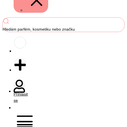
Hledám parfém, kosmetiku nebo značku
Přihlásit
se