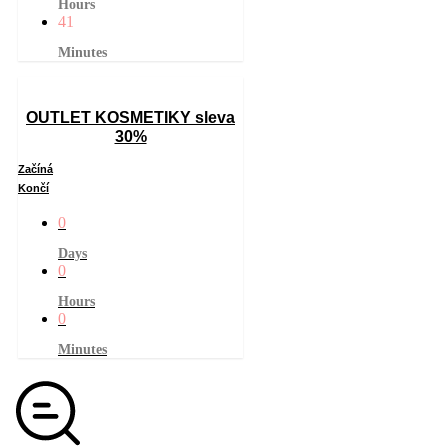
Hours
41
Minutes
OUTLET KOSMETIKY sleva
30%
Začíná
Končí
0
Days
0
Hours
0
Minutes