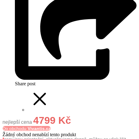
Share post
4799 Kč
nejlepší cena
Do obchodu
Vivantis.cz
Žádný obchod nenabízí tento produkt