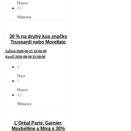
Hours
41
Minutes
30 % na druhý kus značky
Trussardi nebo Morellato
Začíná 2026-06-21 22:00:00
Končí 2026-08-09 21:59:00
2
Days
1
Hours
41
Minutes
L'Oréal Paris, Garnier,
Maybelline a Mixa s 30%