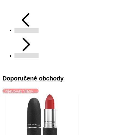
Doporučené obchody
Objevovat Vlasy →