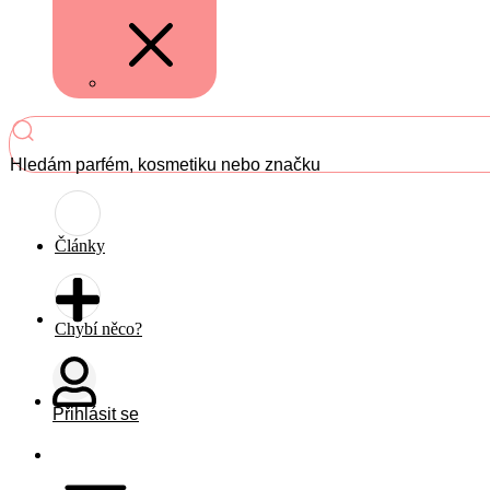
Hledám parfém, kosmetiku nebo značku
Články
Chybí něco?
Přihlásit se