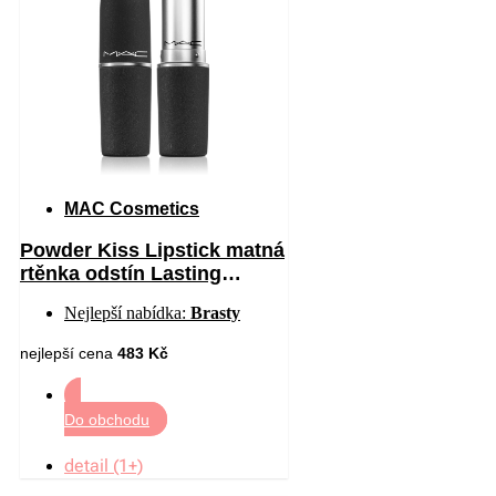
MAC Cosmetics
Powder Kiss Lipstick matná
rtěnka odstín Lasting
Passion 3 g
Nejlepší nabídka:
Brasty
nejlepší cena
483 Kč
Do obchodu
detail (1+)