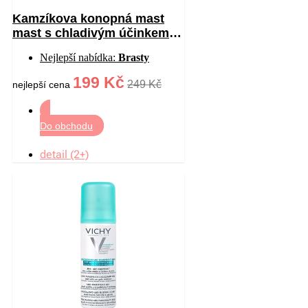
Kamzíkova konopná mast
mast s chladivým účinkem
200 ml
Nejlepší nabídka:
Brasty
199 Kč
249 Kč
nejlepší cena
Do obchodu
detail (2+)