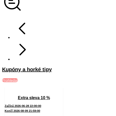
Kupóny a horké tipy
Prohledat
Extra sleva 10 %
Začíná 2026-06-28 22:00:00
Končí 2026-08-09 21:59:00