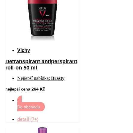
Vichy
Detranspirant antiperspirant
roll-on 50 ml
Nejlepší nabídka:
Brasty
nejlepší cena
264 Kč
Do obchodu
detail (7+)