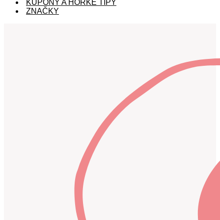
KUPÓNY A HORKÉ TIPY
ZNAČKY