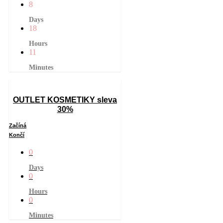
8
Days
18
Hours
11
Minutes
OUTLET KOSMETIKY sleva
30%
Začíná
Končí
0
Days
0
Hours
0
Minutes