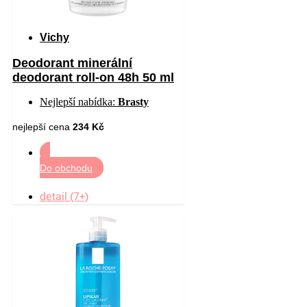
Vichy
Deodorant minerální
deodorant roll-on 48h 50 ml
Nejlepší nabídka:
Brasty
nejlepší cena
234 Kč
Do obchodu
detail (7+)