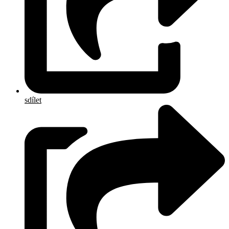
sdílet