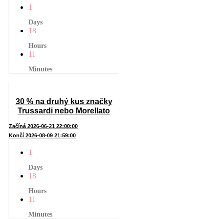
1
Days
18
Hours
11
Minutes
30 % na druhý kus značky
Trussardi nebo Morellato
Začíná 2026-06-21 22:00:00
Končí 2026-08-09 21:59:00
1
Days
18
Hours
11
Minutes