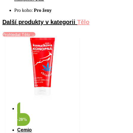
Pro koho:
Pro ženy
Další produkty v kategorii
Tělo
Prohledat Tělo →
-20%
Cemio