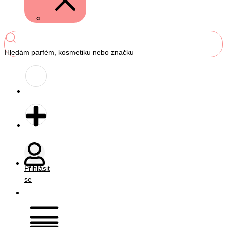
Hledám parfém, kosmetiku nebo značku
Přihlásit
se