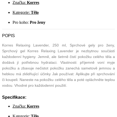
Značka:
Korres
Kategorie:
Tělo
Pro koho:
Pro ženy
POPIS
Korres Relaxing Lavender, 250 ml, Sprchové gely pro ženy,
Sprchový gel Korres Relaxing Lavender je nezbytnou součástí
každodenní hygieny. Jemně, ale šetrně čistí pokožku celého těla a
dodává jí potřebnou hydrataci. Vlastnosti: příjemně voní myje
pokožku a zbavuje nečistot pokožku zanechá sametově jemnou a
hebkou má zklidňující účinky Jak používat: Aplikujte při sprchování
či koupeli. Naneste na pokožku celého těla a poté opláchněte teplou
vodou. Vhodné pro každodenní použití.
Specifikace:
Značka:
Korres
Kategorie:
Tělo