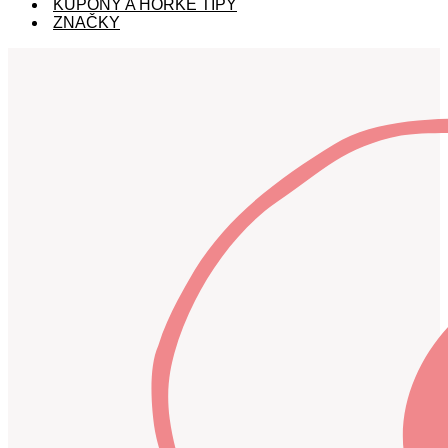
KUPÓNY A HORKÉ TIPY
ZNAČKY