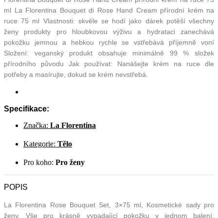
ml La Florentina Bouquet di Rose Hand Cream přírodní krém na
ruce 75 ml Vlastnosti: skvěle se hodí jako dárek potěší všechny
ženy produkty pro hloubkovou výživu a hydrataci zanechává
pokožku jemnou a hebkou rychle se vstřebává příjemně voní
Složení: veganský produkt obsahuje minimálně 99 % složek
přírodního původu Jak používat: Nanášejte krém na ruce dle
potřeby a masírujte, dokud se krém nevstřebá.
Specifikace:
Značka:
La Florentina
Kategorie:
Tělo
Pro koho:
Pro ženy
POPIS
La Florentina Rose Bouquet Set, 3×75 ml, Kosmetické sady pro
ženy, Vše pro krásně vypadající pokožku v jednom balení.