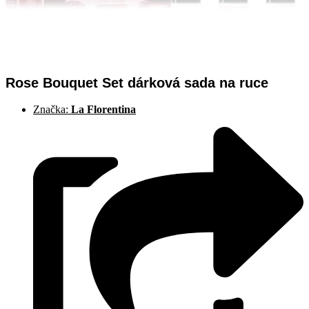
Rose Bouquet Set dárková sada na ruce
Značka:
La Florentina