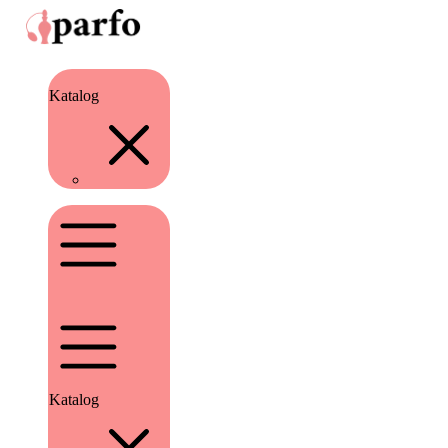
Katalog
Katalog