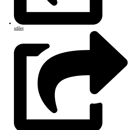
sdílet