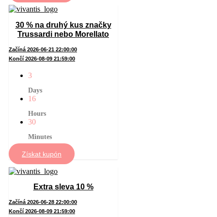
30 % na druhý kus značky
Trussardi nebo Morellato
Začíná 2026-06-21 22:00:00
Končí 2026-08-09 21:59:00
3
Days
16
Hours
30
Minutes
Získat kupón
Extra sleva 10 %
Začíná 2026-06-28 22:00:00
Končí 2026-08-09 21:59:00