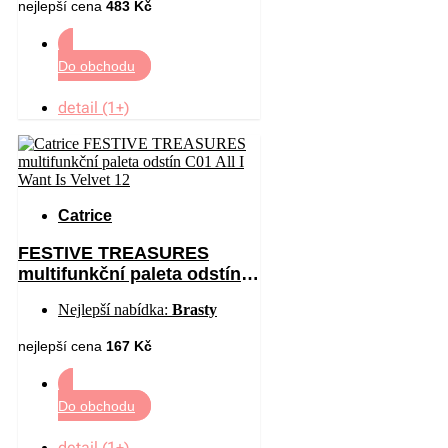
nejlepší cena
483 Kč
Do obchodu
detail (1+)
Catrice
FESTIVE TREASURES
multifunkční paleta odstín
C01 All I Want Is Velvet 12
Nejlepší nabídka:
Brasty
nejlepší cena
167 Kč
Do obchodu
detail (1+)