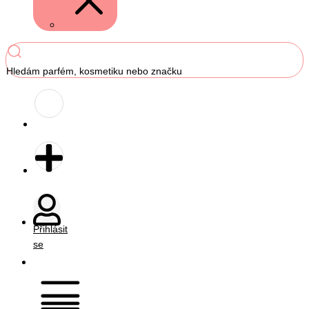
Hledám parfém, kosmetiku nebo značku
Přihlásit
se