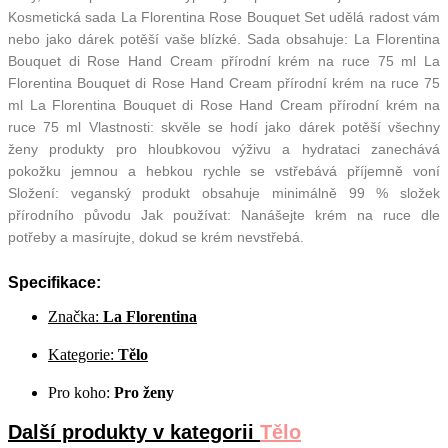
Kosmetická sada La Florentina Rose Bouquet Set udělá radost vám
nebo jako dárek potěší vaše blízké. Sada obsahuje: La Florentina
Bouquet di Rose Hand Cream přírodní krém na ruce 75 ml La
Florentina Bouquet di Rose Hand Cream přírodní krém na ruce 75
ml La Florentina Bouquet di Rose Hand Cream přírodní krém na
ruce 75 ml Vlastnosti: skvěle se hodí jako dárek potěší všechny
ženy produkty pro hloubkovou výživu a hydrataci zanechává
pokožku jemnou a hebkou rychle se vstřebává příjemně voní
Složení: veganský produkt obsahuje minimálně 99 % složek
přírodního původu Jak používat: Nanášejte krém na ruce dle
potřeby a masírujte, dokud se krém nevstřebá.
Specifikace:
Značka:
La Florentina
Kategorie:
Tělo
Pro koho:
Pro ženy
Další produkty v kategorii
Tělo