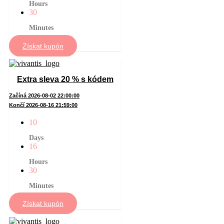
Hours
30
Minutes
Získat kupón
Extra sleva 20 % s kódem
Začíná 2026-08-02 22:00:00
Končí 2026-08-16 21:59:00
10
Days
16
Hours
30
Minutes
Získat kupón