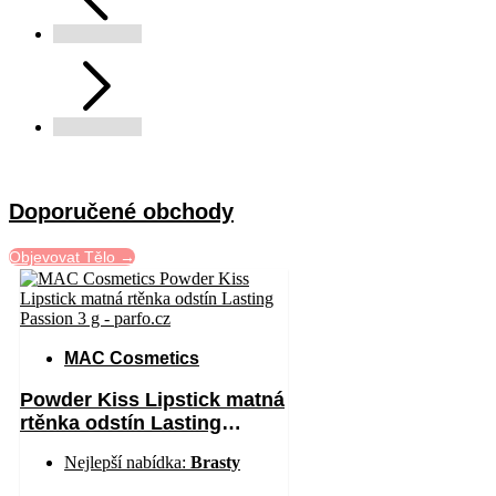
Doporučené obchody
Objevovat Tělo →
MAC Cosmetics
Powder Kiss Lipstick matná
rtěnka odstín Lasting
Passion 3 g
Nejlepší nabídka:
Brasty