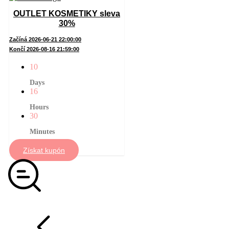
OUTLET KOSMETIKY sleva
30%
Začíná 2026-06-21 22:00:00
Končí 2026-08-16 21:59:00
10
Days
16
Hours
30
Minutes
Získat kupón