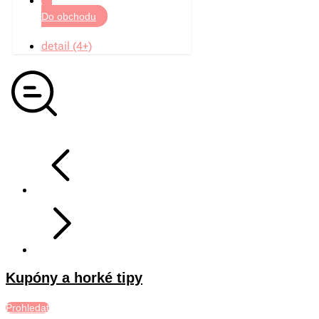
Do obchodu
detail (4+)
Kupóny a horké tipy
Prohledat