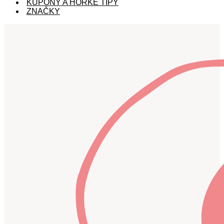
KUPÓNY A HORKÉ TIPY
ZNAČKY