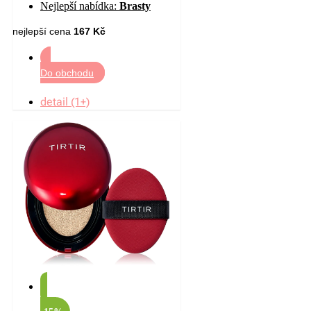
Nejlepší nabídka:
Brasty
nejlepší cena
167 Kč
Do obchodu
detail (1+)