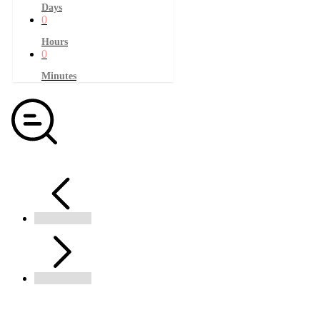
Days
0
Hours
0
Minutes