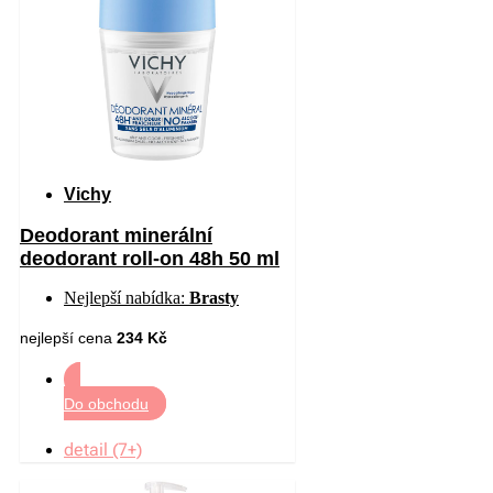
Vichy
Deodorant minerální
deodorant roll-on 48h 50 ml
Nejlepší nabídka:
Brasty
nejlepší cena
234 Kč
Do obchodu
detail (7+)