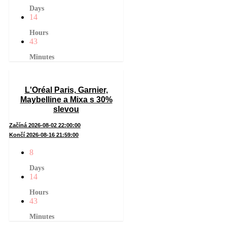
Days
14
Hours
43
Minutes
L'Oréal Paris, Garnier,
Maybelline a Mixa s 30%
slevou
Začíná 2026-08-02 22:00:00
Končí 2026-08-16 21:59:00
8
Days
14
Hours
43
Minutes