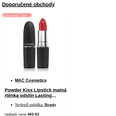
Doporučené obchody
Objevovat Tělo →
MAC Cosmetics
Powder Kiss Lipstick matná
rtěnka odstín Lasting
Passion 3 g
Nejlepší nabídka:
Brasty
nejlepší cena
483 Kč