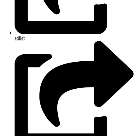
sdílet