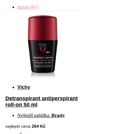
detail (6+)
Vichy
Detranspirant antiperspirant
roll-on 50 ml
Nejlepší nabídka:
Brasty
nejlepší cena
264 Kč