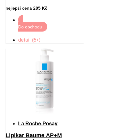
nejlepší cena
205 Kč
Do obchodu
detail (6+)
La Roche-Posay
Lipikar Baume AP+M