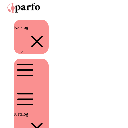
Katalog
Katalog