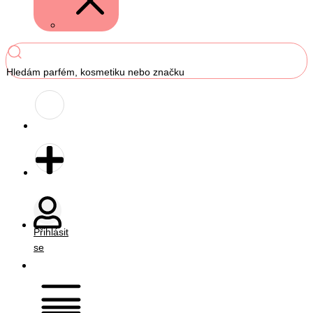
Hledám parfém, kosmetiku nebo značku
Přihlásit
se