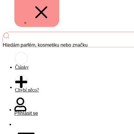
Hledám parfém, kosmetiku nebo značku
Články
Chybí něco?
Přihlásit se