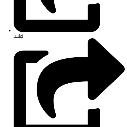
sdílet