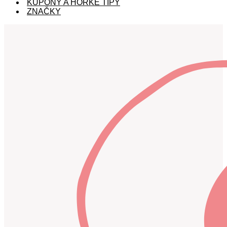
KUPÓNY A HORKÉ TIPY
ZNAČKY