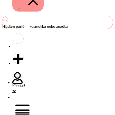
Hledám parfém, kosmetiku nebo značku
Přihlásit
se