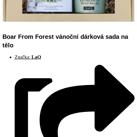
Boar From Forest vánoční dárková sada na
tělo
Značka:
LaQ