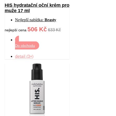
HIS hydratační oční krém pro
muže 17 ml
Nejlepší nabídka:
Brasty
506 Kč
633 Kč
nejlepší cena
Do obchodu
detail (3+)