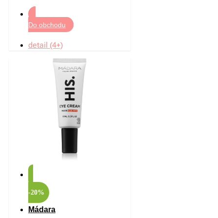
Do obchodu
detail (4+)
-20%
Mádara