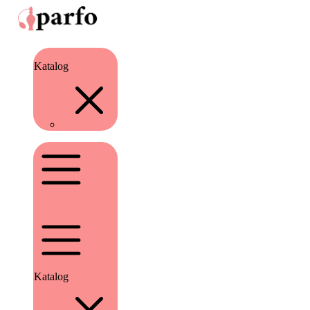
Katalog
Katalog