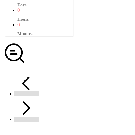
Days
0
Hours
0
Minutes