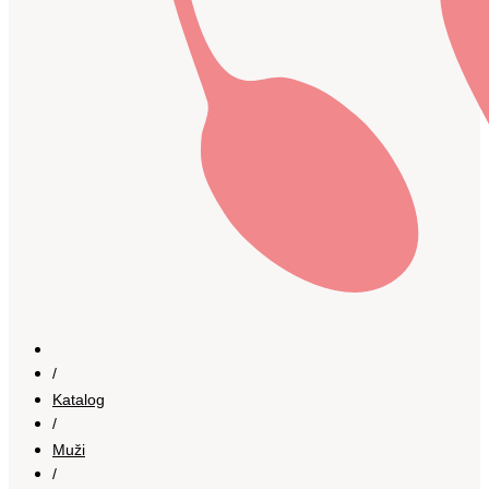
/
Katalog
/
Muži
/