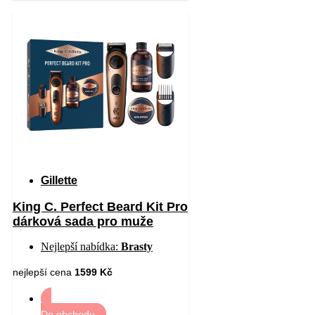
Gillette
King C. Perfect Beard Kit Pro
dárková sada pro muže
Nejlepší nabídka:
Brasty
nejlepší cena
1599 Kč
Do obchodu