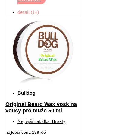
detail (1+)
Bulldog
Original Beard Wax vosk na
vousy pro muže 50 ml
Nejlepší nabídka:
Brasty
nejlepší cena
189 Kč