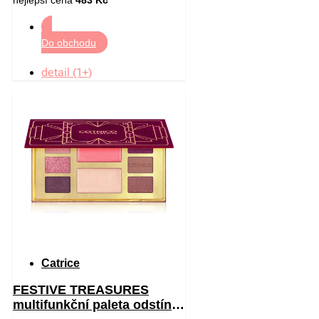
Do obchodu
detail (1+)
Catrice
FESTIVE TREASURES
multifunkční paleta odstín