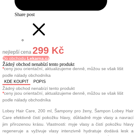
Share post
299 Kč
nejlepší cena
Do obchodu
Lekarna.cz
Žádný obchod nenabízí tento produkt
*
ceny jsou orientační, aktualizujeme denně, můžou se však lišit
podle nálady obchodníka
KDE KOUPIT
POPIS
Žádný obchod nenabízí tento produkt
*
ceny jsou orientační, aktualizujeme denně, můžou se však lišit
podle nálady obchodníka
Lobey Hair Care, 200 ml, Šampony pro ženy, Šampon Lobey Hair
Care efektivně čistí pokožku hlavy, důkladně myje vlasy a navrací
jim přirozenou krásu. Vlastnosti: myje vlasy a čistí pokožku hlavy
regeneruje a vyživuje vlasy intenzivně hydratuje dodává lesk a