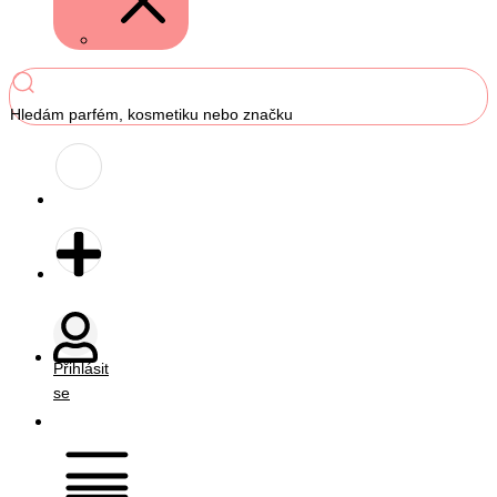
Hledám parfém, kosmetiku nebo značku
Přihlásit
se