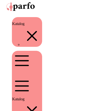
Katalog
Katalog