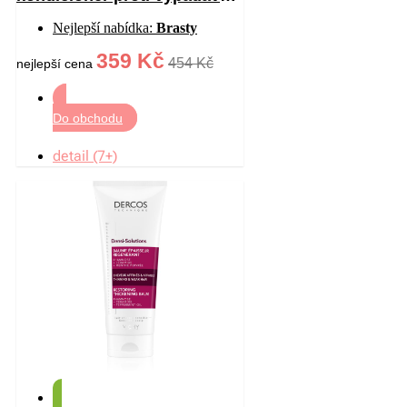
vlasů 200 ml
Nejlepší nabídka:
Brasty
359 Kč
454 Kč
nejlepší cena
Do obchodu
detail (7+)