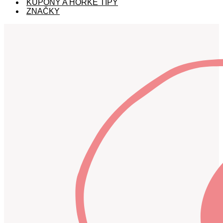
KUPÓNY A HORKÉ TIPY
ZNAČKY