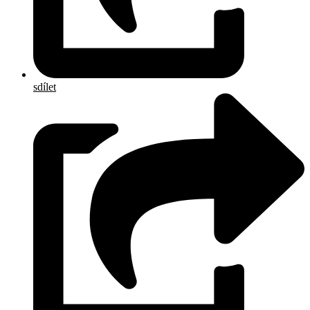
sdílet