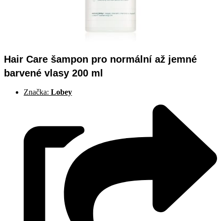
Hair Care šampon pro normální až jemné
barvené vlasy 200 ml
Značka:
Lobey