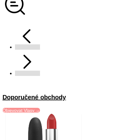
Doporučené obchody
Objevovat Vlasy →