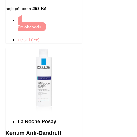
nejlepší cena
253 Kč
Do obchodu
detail (7+)
La Roche-Posay
Kerium Anti-Dandruff