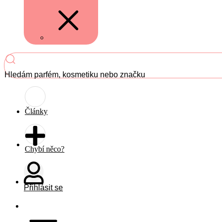
Hledám parfém, kosmetiku nebo značku
Články
Chybí něco?
Přihlásit se