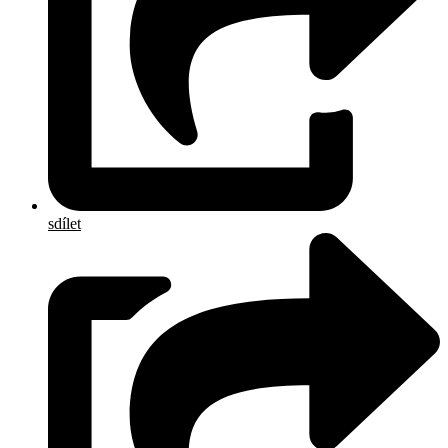
sdílet