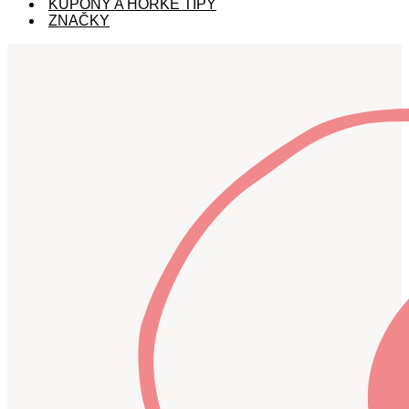
KUPÓNY A HORKÉ TIPY
ZNAČKY