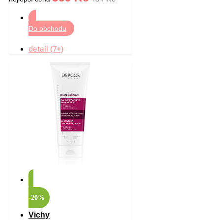
Do obchodu
detail (7+)
-20%
Vichy