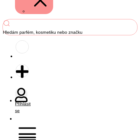
Hledám parfém, kosmetiku nebo značku
Přihlásit
se