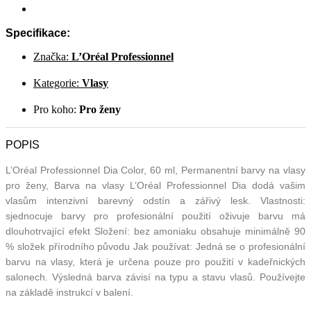
Specifikace:
Značka:
L’Oréal Professionnel
Kategorie:
Vlasy
Pro koho:
Pro ženy
POPIS
L’Oréal Professionnel Dia Color, 60 ml, Permanentní barvy na vlasy
pro ženy, Barva na vlasy L’Oréal Professionnel Dia dodá vašim
vlasům intenzivní barevný odstín a zářivý lesk. Vlastnosti:
sjednocuje barvy pro profesionální použití oživuje barvu má
dlouhotrvající efekt Složení: bez amoniaku obsahuje minimálně 90
% složek přírodního původu Jak používat: Jedná se o profesionální
barvu na vlasy, která je určena pouze pro použití v kadeřnických
salonech. Výsledná barva závisí na typu a stavu vlasů. Používejte
na základě instrukcí v balení.