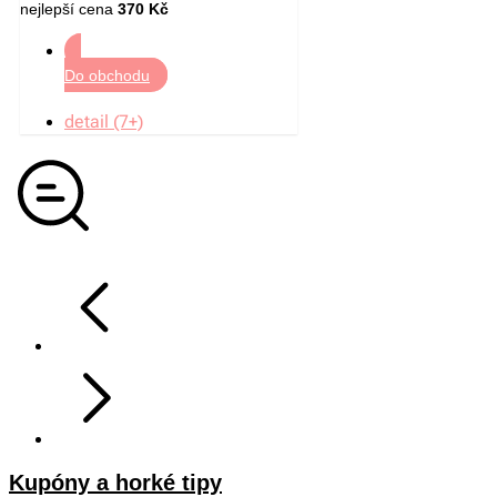
nejlepší cena
370 Kč
Do obchodu
detail (7+)
Kupóny a horké tipy