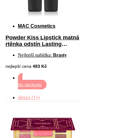
MAC Cosmetics
Powder Kiss Lipstick matná
rtěnka odstín Lasting
Passion 3 g
Nejlepší nabídka:
Brasty
nejlepší cena
483 Kč
Do obchodu
detail (1+)