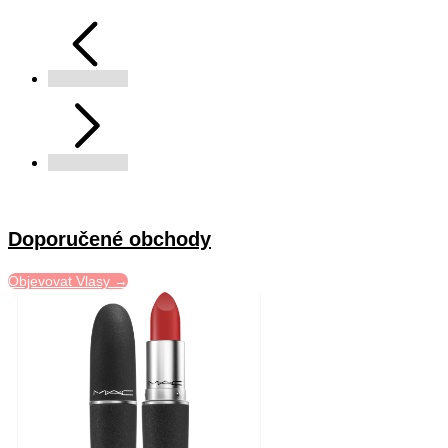
Doporučené obchody
Objevovat Vlasy →