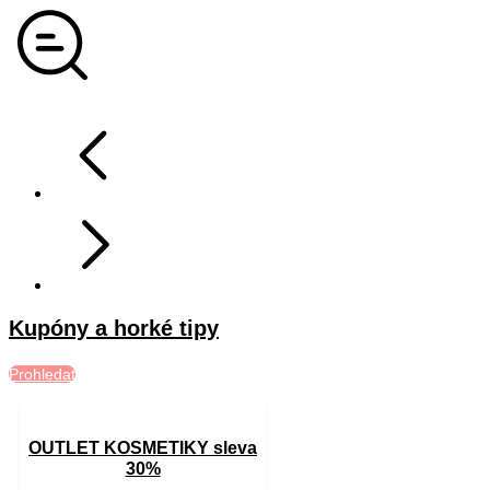
Kupóny a horké tipy
Prohledat
OUTLET KOSMETIKY sleva
30%