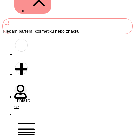
Hledám parfém, kosmetiku nebo značku
Přihlásit
se