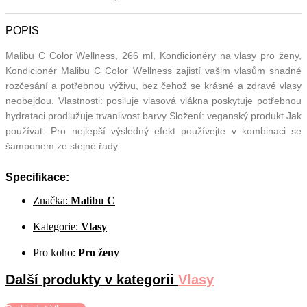
POPIS
Malibu C Color Wellness, 266 ml, Kondicionéry na vlasy pro ženy,
Kondicionér Malibu C Color Wellness zajistí vašim vlasům snadné
rozčesání a potřebnou výživu, bez čehož se krásné a zdravé vlasy
neobejdou. Vlastnosti: posiluje vlasová vlákna poskytuje potřebnou
hydrataci prodlužuje trvanlivost barvy Složení: veganský produkt Jak
používat: Pro nejlepší výsledný efekt používejte v kombinaci se
šamponem ze stejné řady.
Specifikace:
Značka:
Malibu C
Kategorie:
Vlasy
Pro koho:
Pro ženy
Další produkty v kategorii
Vlasy