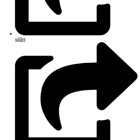
sdílet