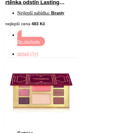
rtěnka odstín Lasting
Passion 3 g
Nejlepší nabídka:
Brasty
nejlepší cena
483 Kč
Do obchodu
detail (1+)