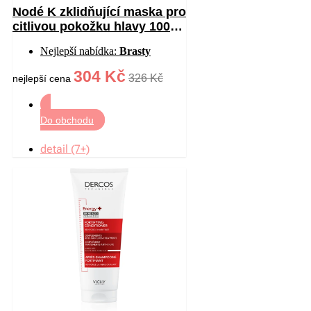
Nodé K zklidňující maska pro
citlivou pokožku hlavy 100
ml
Nejlepší nabídka:
Brasty
304 Kč
326 Kč
nejlepší cena
Do obchodu
detail (7+)