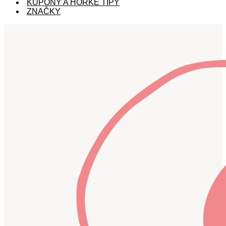
KUPÓNY A HORKÉ TIPY
ZNAČKY