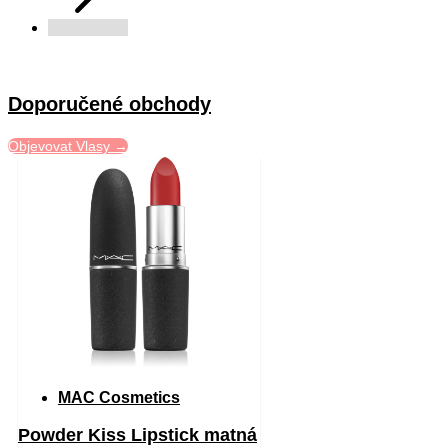
Doporučené obchody
Objevovat Vlasy →
MAC Cosmetics
Powder Kiss Lipstick matná