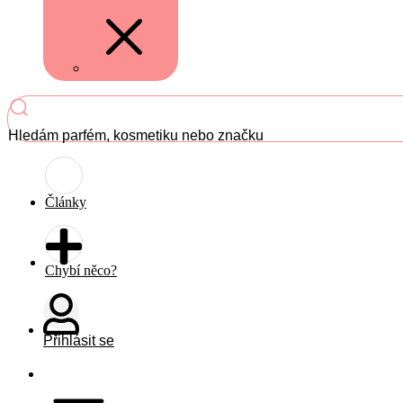
Hledám parfém, kosmetiku nebo značku
Články
Chybí něco?
Přihlásit se