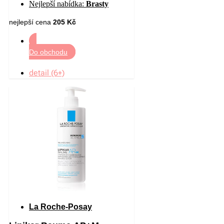
Nejlepší nabídka:
Brasty
ml
nejlepší cena
205 Kč
Do obchodu
detail (6+)
La Roche-Posay