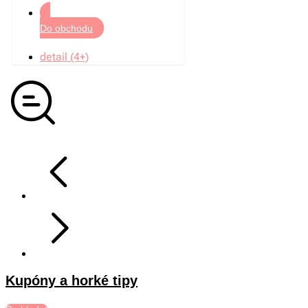
Do obchodu
detail (4+)
Kupóny a horké tipy