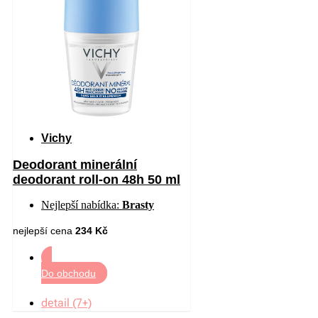
Vichy
Deodorant minerální
deodorant roll-on 48h 50 ml
Nejlepší nabídka:
Brasty
nejlepší cena
234 Kč
Do obchodu
detail (7+)