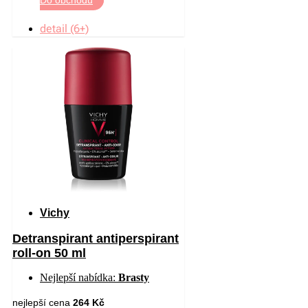
detail (6+)
Vichy
Detranspirant antiperspirant
roll-on 50 ml
Nejlepší nabídka:
Brasty
nejlepší cena
264 Kč