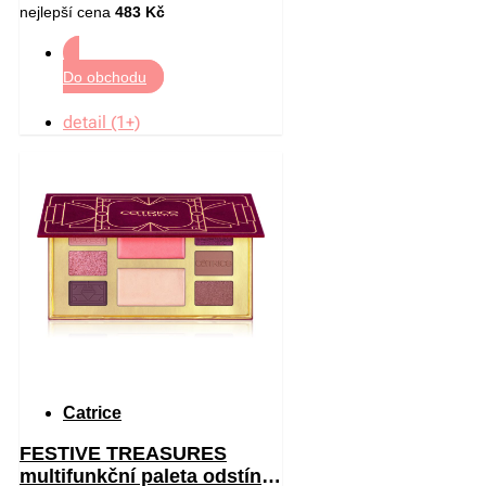
nejlepší cena
483 Kč
Do obchodu
detail (1+)
Catrice
FESTIVE TREASURES
multifunkční paleta odstín