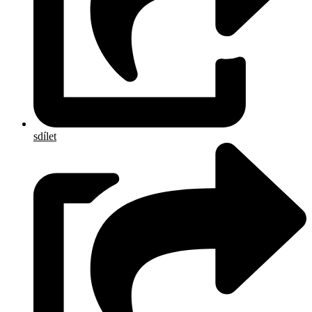
sdílet