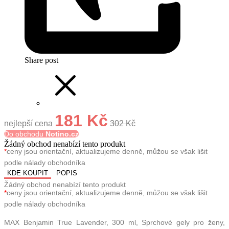
Share post
181 Kč
nejlepší cena
302 Kč
Do obchodu
Notino.cz
Žádný obchod nenabízí tento produkt
*
ceny jsou orientační, aktualizujeme denně, můžou se však lišit
podle nálady obchodníka
KDE KOUPIT
POPIS
Žádný obchod nenabízí tento produkt
*
ceny jsou orientační, aktualizujeme denně, můžou se však lišit
podle nálady obchodníka
MAX Benjamin True Lavender, 300 ml, Sprchové gely pro ženy,