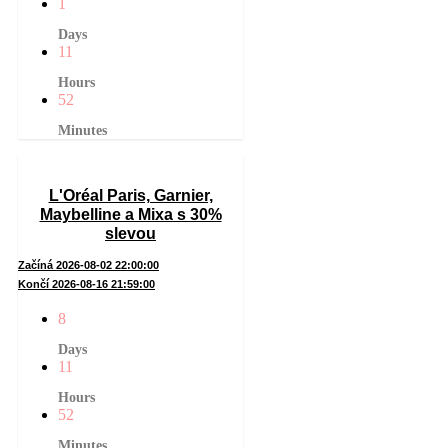
1
Days
11
Hours
52
Minutes
L'Oréal Paris, Garnier,
Maybelline a Mixa s 30%
slevou
Začíná 2026-08-02 22:00:00
Končí 2026-08-16 21:59:00
8
Days
11
Hours
52
Minutes