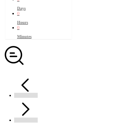
Days
0
Hours
0
Minutes