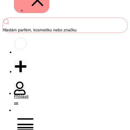
Hledám parfém, kosmetiku nebo značku
Přihlásit
se