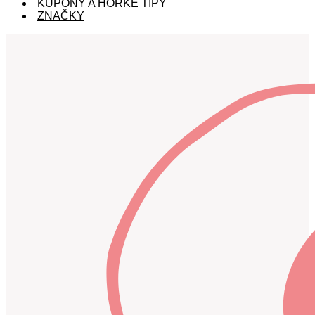
KUPÓNY A HORKÉ TIPY
ZNAČKY