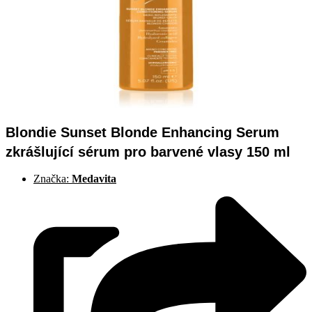
Blondie Sunset Blonde Enhancing Serum
zkrášlující sérum pro barvené vlasy 150 ml
Značka:
Medavita