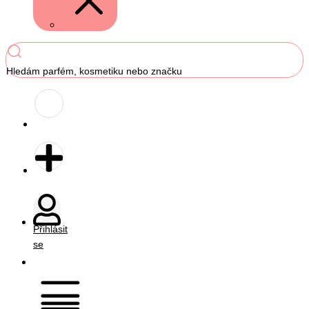
Hledám parfém, kosmetiku nebo značku
Přihlásit
se