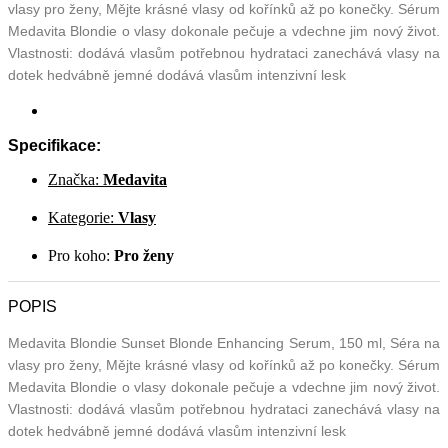
vlasy pro ženy, Mějte krásné vlasy od kořínků až po konečky. Sérum
Medavita Blondie o vlasy dokonale pečuje a vdechne jim nový život.
Vlastnosti: dodává vlasům potřebnou hydrataci zanechává vlasy na
dotek hedvábně jemné dodává vlasům intenzivní lesk
Specifikace:
Značka:
Medavita
Kategorie:
Vlasy
Pro koho:
Pro ženy
POPIS
Medavita Blondie Sunset Blonde Enhancing Serum, 150 ml, Séra na
vlasy pro ženy, Mějte krásné vlasy od kořínků až po konečky. Sérum
Medavita Blondie o vlasy dokonale pečuje a vdechne jim nový život.
Vlastnosti: dodává vlasům potřebnou hydrataci zanechává vlasy na
dotek hedvábně jemné dodává vlasům intenzivní lesk