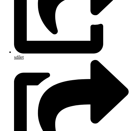
sdílet