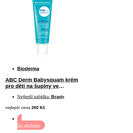
Bioderma
ABC Derm Babysquam krém
pro děti na šupiny ve
vlasech 40 ml
Nejlepší nabídka:
Brasty
nejlepší cena
260 Kč
Do obchodu