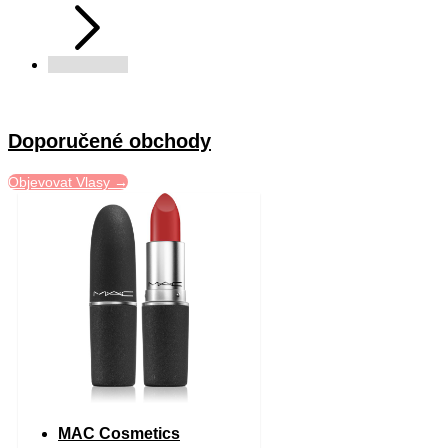
Doporučené obchody
Objevovat Vlasy →
MAC Cosmetics