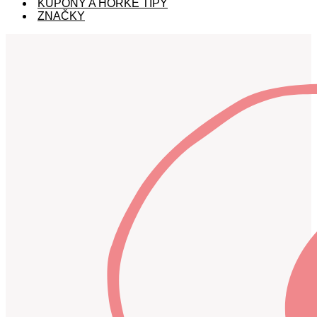
KUPÓNY A HORKÉ TIPY
ZNAČKY