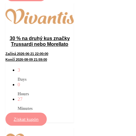
30 % na druhý kus značky
Trussardi nebo Morellato
Začíná 2026-06-21 22:00:00
Končí 2026-08-09 21:59:00
3
Days
0
Hours
27
Minutes
Získat kupón