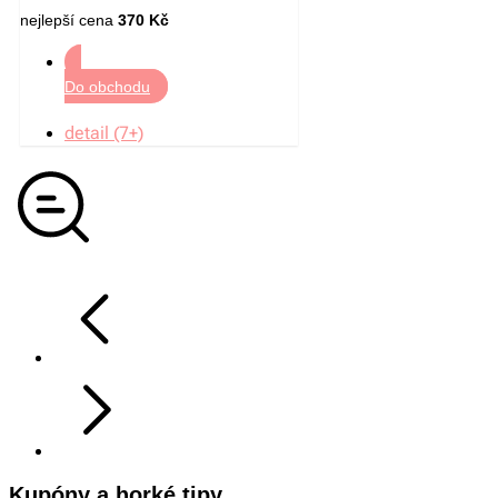
nejlepší cena
370 Kč
Do obchodu
detail (7+)
Kupóny a horké tipy