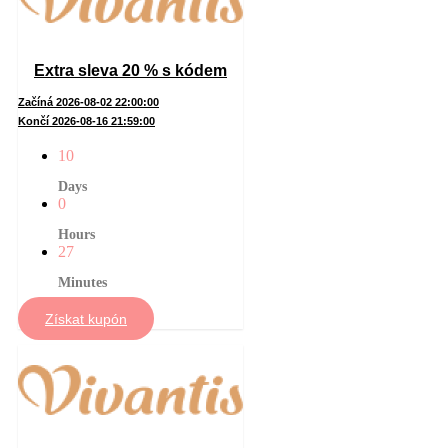
Extra sleva 20 % s kódem
Začíná 2026-08-02 22:00:00
Končí 2026-08-16 21:59:00
10
Days
0
Hours
27
Minutes
Získat kupón